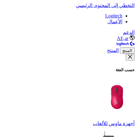
التخطي إلى المحتوى الرئيسي
Logitech
الأعمال
الدعم
AE,ar
المنتج
المنتج
حسب الفئة
أجهزة ماوس للألعاب