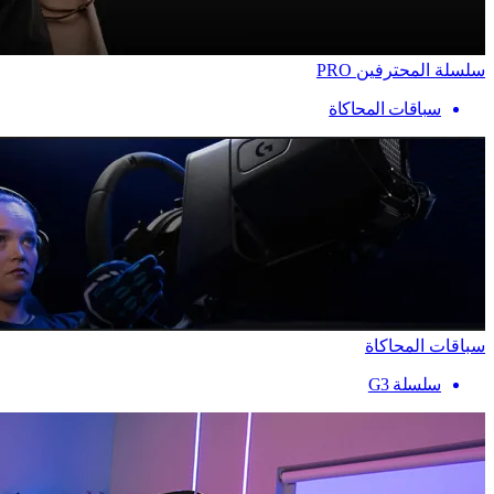
سلسلة المحترفين PRO
سباقات المحاكاة
سباقات المحاكاة
سلسلة G3