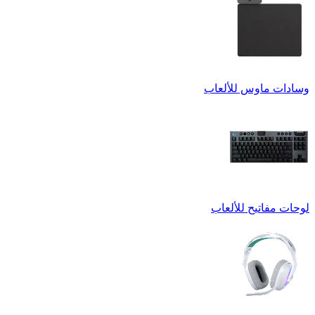
وسادات ماوس للألعاب
لوحات مفاتيح للألعاب