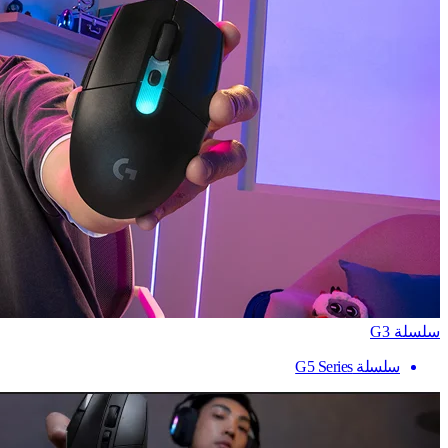
سلسلة G3
سلسلة G5 Series