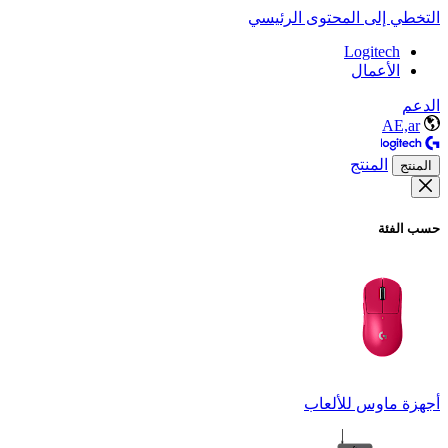
التخطي إلى المحتوى الرئيسي
Logitech
الأعمال
الدعم
AE,ar
المنتج
المنتج
حسب الفئة
أجهزة ماوس للألعاب