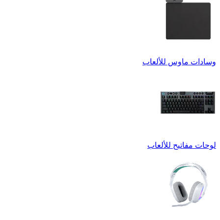
وسادات ماوس للألعاب
لوحات مفاتيح للألعاب