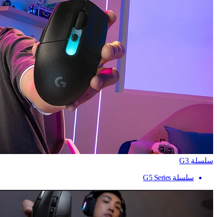
سلسلة G3
سلسلة G5 Series