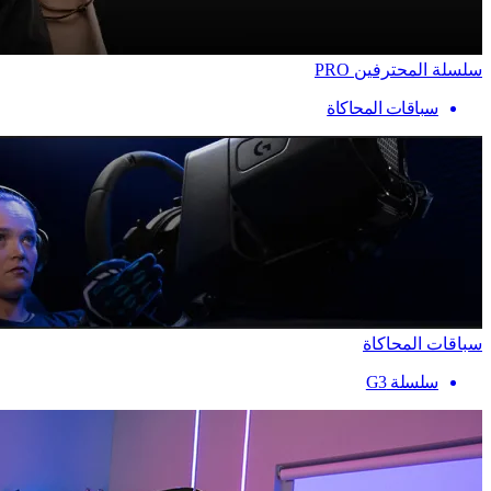
سلسلة المحترفين PRO
سباقات المحاكاة
سباقات المحاكاة
سلسلة G3