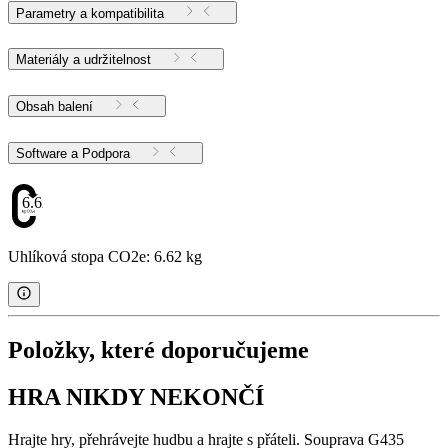
Parametry a kompatibilita
Materiály a udržitelnost
Obsah balení
Software a Podpora
6.62
Uhlíková stopa CO2e: 6.62 kg
Položky, které doporučujeme
HRA NIKDY NEKONČÍ
Hrajte hry, přehrávejte hudbu a hrajte s přáteli. Souprava G435