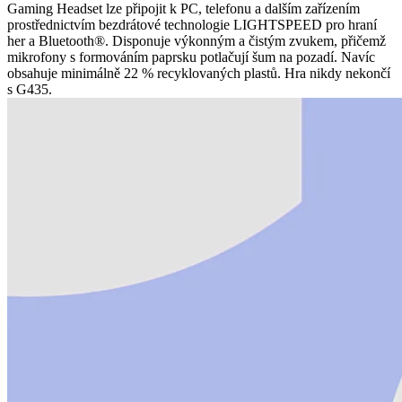
Gaming Headset lze připojit k PC, telefonu a dalším zařízením
prostřednictvím bezdrátové technologie LIGHTSPEED pro hraní
her a Bluetooth®. Disponuje výkonným a čistým zvukem, přičemž
mikrofony s formováním paprsku potlačují šum na pozadí. Navíc
obsahuje minimálně 22 % recyklovaných plastů. Hra nikdy nekončí
s G435.