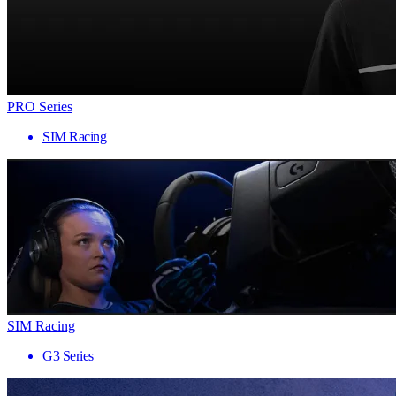
PRO Series
SIM Racing
SIM Racing
G3 Series