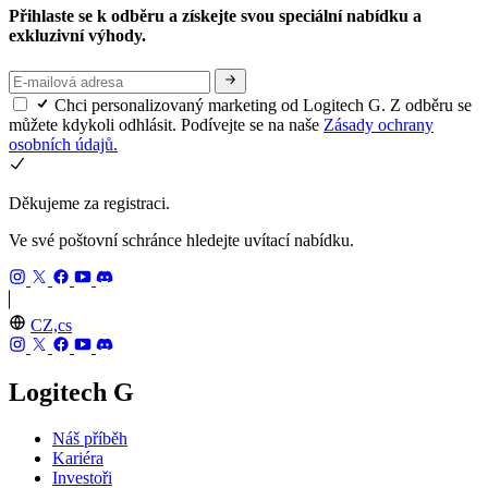
Přihlaste se k odběru a získejte svou speciální nabídku a
exkluzivní výhody.
Chci personalizovaný marketing od Logitech G. Z odběru se
můžete kdykoli odhlásit. Podívejte se na naše
Zásady ochrany
osobních údajů.
Děkujeme za registraci.
Ve své poštovní schránce hledejte uvítací nabídku.
CZ,cs
Logitech G
Náš příběh
Kariéra
Investoři