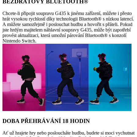
BEZDRÁTOVÝ BLUETOOTH®
Chcete-li připojit soupravu G435 k jinému zařízení, můžete i přesto
hrát vysokou rychlostí díky technologii Bluetooth® s nízkou latencí.
A můžete samozřejmě i poslouchat hudbu a hovořit s přáteli. Pokud
jste hrdým majitelem náhlavní soupravy G435, může být zapotřebí
provést aktualizaci, která umožní párování Bluetooth® s konzolí
Nintendo Switch.
DOBA PŘEHRÁVÁNÍ 18 HODIN
Ať už hrajete hry nebo posloucháte hudbu, budete si moci vychutnat