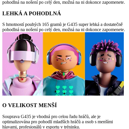
pohodlná na nošení po celý den, možná na ni dokonce zapomenete.
LEHKÁ A POHODLNÁ
S hmotností pouhých 165 gramů je G435 super lehká a dostatečně
pohodlná na nošení po celý den, možná na ni dokonce zapomenete.
O VELIKOST MENŠÍ
Souprava G435 je vhodná pro celou řadu hráčů, ale je
optimalizována pro pohodlí mladších hráčů a osob s menšími
hlavami, profesionálů v esportu v tréninku.