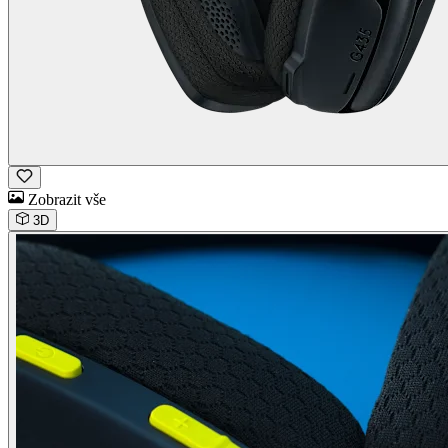
Zobrazit vše
3D