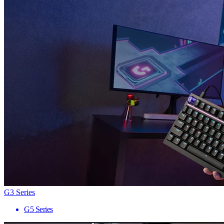
G3 Series
G5 Series