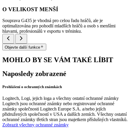
O VELIKOST MENŠÍ
Souprava G435 je vhodná pro celou řadu hráčů, ale je
optimalizována pro pohodlí mladších hráčů a osob s menšími
hlavami, profesionálů v esportu v tréninku.
Objevte další funkce
MOHLO BY SE VÁM TAKÉ LÍBIT
Naposledy zobrazené
Prohlášení o ochranných známkách
Logitech, Logi, jejich loga a všechny ostatní ochranné známky
Logitech jsou ochranné známky nebo registrované ochranné
známky společnosti Logitech Europe S.A. a/nebo jejích
přidružených společností v USA a dalších zemích. Všechny ostatní
ochranné známky třetích stran jsou majetkem příslušných vlastníků.
Zobrazit všechny ochranné známky