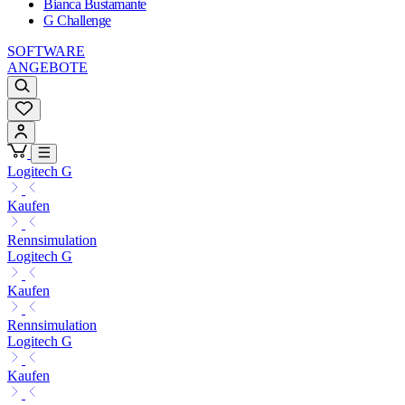
Bianca Bustamante
G Challenge
SOFTWARE
ANGEBOTE
Logitech G
Kaufen
Rennsimulation
Logitech G
Kaufen
Rennsimulation
Logitech G
Kaufen