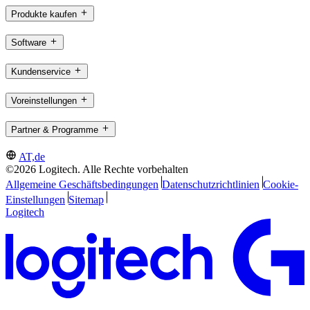
Produkte kaufen
Software
Kundenservice
Voreinstellungen
Partner & Programme
AT,de
©2026 Logitech. Alle Rechte vorbehalten
Allgemeine Geschäftsbedingungen
Datenschutzrichtlinien
Cookie-
Einstellungen
Sitemap
Logitech