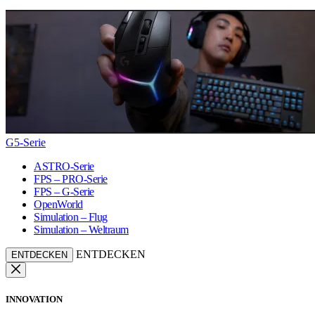
G5-Serie
ASTRO-Serie
FPS – PRO-Serie
FPS – G-Serie
OpenWorld
Simulation – Flug
Simulation – Weltraum
ENTDECKEN
ENTDECKEN
INNOVATION