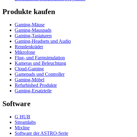
Produkte kaufen
Gaming-Mäuse
Gaming-Mauspads
Gaming-Tastaturen
Gaming-Headsets und Audio
Rennlenkräder
Mikrofone
Flug- und Farmsimulation
Kameras und Beleuchtung
Cloud-Gaming
Gamepads und Controller
Gaming-Möbel
Refurbished Produkte
Gaming-Ersatzteile
Software
G HUB
Streamlabs
Mixline
Software der ASTRO-Serie