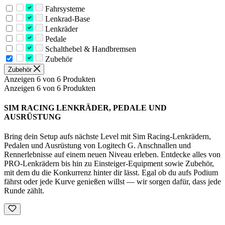
Fahrsysteme
Lenkrad-Base
Lenkräder
Pedale
Schalthebel & Handbremsen
Zubehör
Zubehör
Anzeigen 6 von 6 Produkten
Anzeigen 6 von 6 Produkten
SIM RACING LENKRÄDER, PEDALE UND
AUSRÜSTUNG
Bring dein Setup aufs nächste Level mit Sim Racing-Lenkrädern,
Pedalen und Ausrüstung von Logitech G. Anschnallen und
Rennerlebnisse auf einem neuen Niveau erleben. Entdecke alles von
PRO-Lenkrädern bis hin zu Einsteiger-Equipment sowie Zubehör,
mit dem du die Konkurrenz hinter dir lässt. Egal ob du aufs Podium
fährst oder jede Kurve genießen willst — wir sorgen dafür, dass jede
Runde zählt.