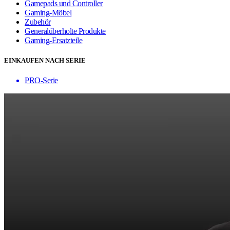
Gamepads und Controller
Gaming-Möbel
Zubehör
Generalüberholte Produkte
Gaming-Ersatzteile
EINKAUFEN NACH SERIE
PRO-Serie