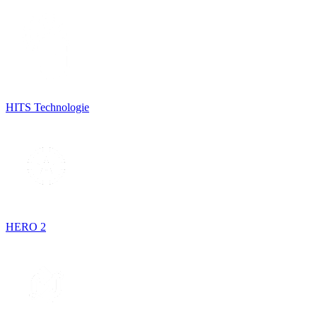
HITS Technologie
HERO 2