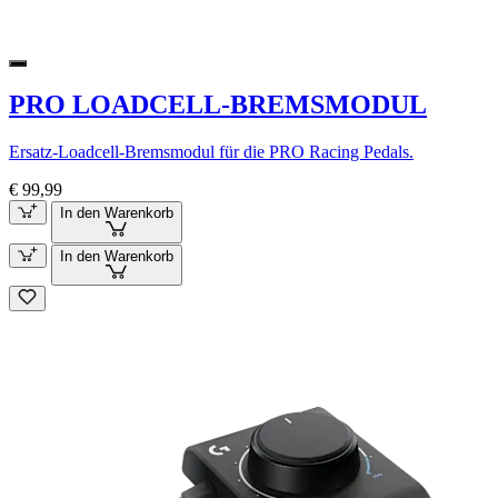
PRO LOADCELL-BREMSMODUL
Ersatz-Loadcell-Bremsmodul für die PRO Racing Pedals.
€ 99,99
In den Warenkorb
In den Warenkorb