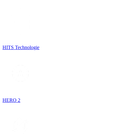
HITS Technologie
HERO 2