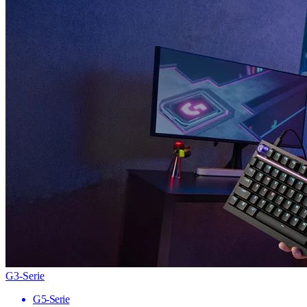
G3-Serie
G5-Serie