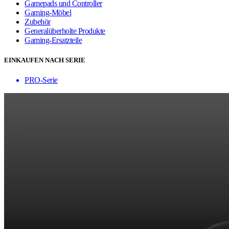
Gamepads und Controller
Gaming-Möbel
Zubehör
Generalüberholte Produkte
Gaming-Ersatzteile
EINKAUFEN NACH SERIE
PRO-Serie