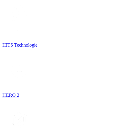
HITS Technologie
HERO 2