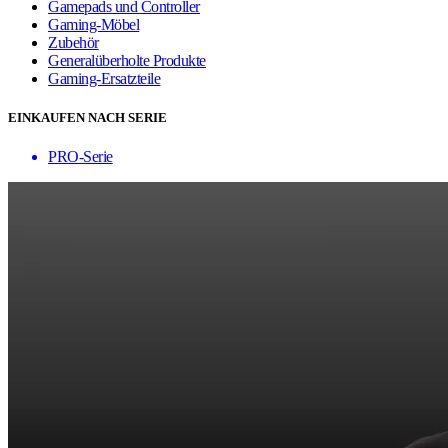
Gamepads und Controller
Gaming-Möbel
Zubehör
Generalüberholte Produkte
Gaming-Ersatzteile
EINKAUFEN NACH SERIE
PRO-Serie