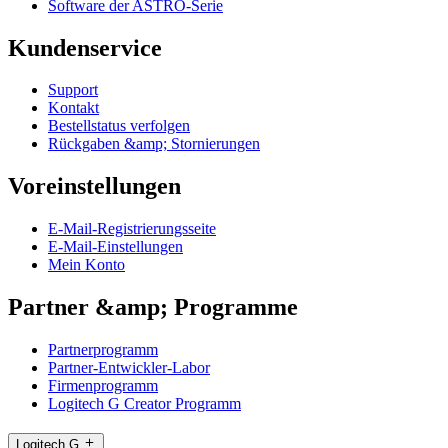
Software der ASTRO-Serie
Kundenservice
Support
Kontakt
Bestellstatus verfolgen
Rückgaben &amp; Stornierungen
Voreinstellungen
E-Mail-Registrierungsseite
E-Mail-Einstellungen
Mein Konto
Partner &amp; Programme
Partnerprogramm
Partner-Entwickler-Labor
Firmenprogramm
Logitech G Creator Programm
Logitech G