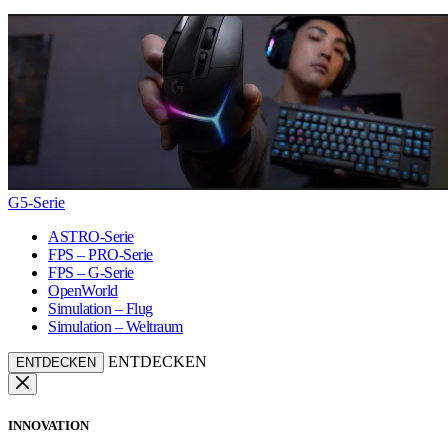
G5-Serie
ASTRO-Serie
FPS – PRO-Serie
FPS – G-Serie
OpenWorld
Simulation – Flug
Simulation – Weltraum
ENTDECKEN
ENTDECKEN
INNOVATION