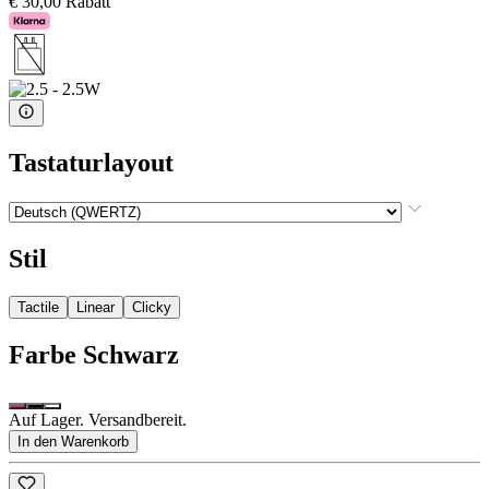
€ 30,00 Rabatt
Tastaturlayout
Stil
Tactile
Linear
Clicky
Farbe
Schwarz
Auf Lager. Versandbereit.
In den Warenkorb