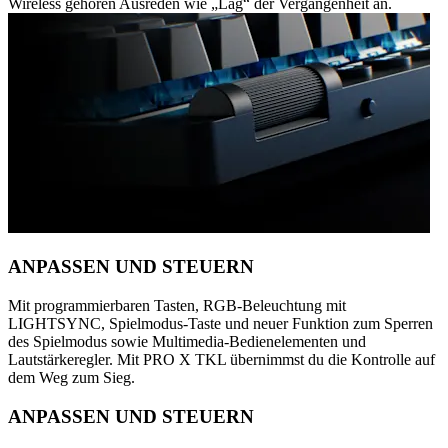
Wireless gehören Ausreden wie „Lag“ der Vergangenheit an.
ANPASSEN UND STEUERN
Mit programmierbaren Tasten, RGB-Beleuchtung mit
LIGHTSYNC, Spielmodus-Taste und neuer Funktion zum Sperren
des Spielmodus sowie Multimedia-Bedienelementen und
Lautstärkeregler. Mit PRO X TKL übernimmst du die Kontrolle auf
dem Weg zum Sieg.
ANPASSEN UND STEUERN