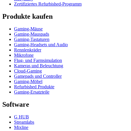
Zertifiziertes Refurbished-Programm
Produkte kaufen
Gaming-Mäuse
Gaming-Mauspads
Gaming-Tastaturen
Gaming-Headsets und Audio
Rennlenkräder
Mikrofone
Flug- und Farmsimulation
Kameras und Beleuchtung
Cloud-Gaming
Gamepads und Controller
Gaming-Möbel
Refurbished Produkte
Gaming-Ersatzteile
Software
G HUB
Streamlabs
Mixline