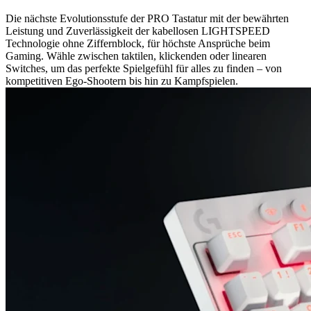
Die nächste Evolutionsstufe der PRO Tastatur mit der bewährten
Leistung und Zuverlässigkeit der kabellosen LIGHTSPEED
Technologie ohne Ziffernblock, für höchste Ansprüche beim
Gaming. Wähle zwischen taktilen, klickenden oder linearen
Switches, um das perfekte Spielgefühl für alles zu finden – von
kompetitiven Ego-Shootern bis hin zu Kampfspielen.