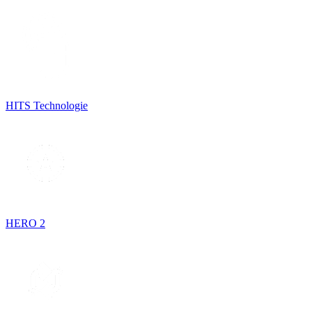
HITS Technologie
HERO 2