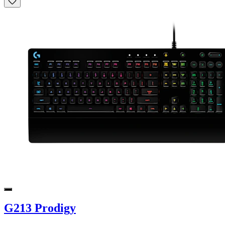
G213 Prodigy