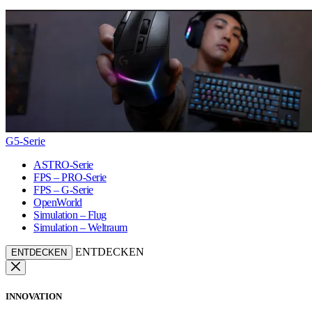
G5-Serie
ASTRO-Serie
FPS – PRO-Serie
FPS – G-Serie
OpenWorld
Simulation – Flug
Simulation – Weltraum
ENTDECKEN
ENTDECKEN
INNOVATION