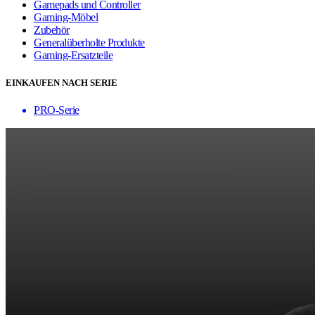
Gamepads und Controller
Gaming-Möbel
Zubehör
Generalüberholte Produkte
Gaming-Ersatzteile
EINKAUFEN NACH SERIE
PRO-Serie