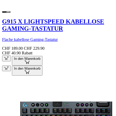
G915 X LIGHTSPEED KABELLOSE
GAMING-TASTATUR
Flache kabellose Gaming-Tastatur
CHF 189.00
CHF 229.90
CHF 40.90 Rabatt
In den Warenkorb
In den Warenkorb