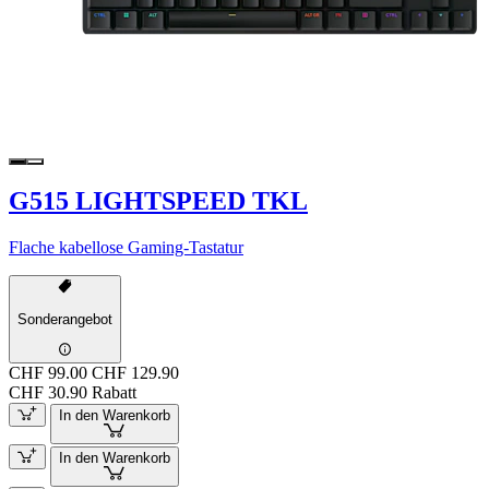
G515 LIGHTSPEED TKL
Flache kabellose Gaming-Tastatur
Sonderangebot
CHF 99.00
CHF 129.90
CHF 30.90 Rabatt
In den Warenkorb
In den Warenkorb