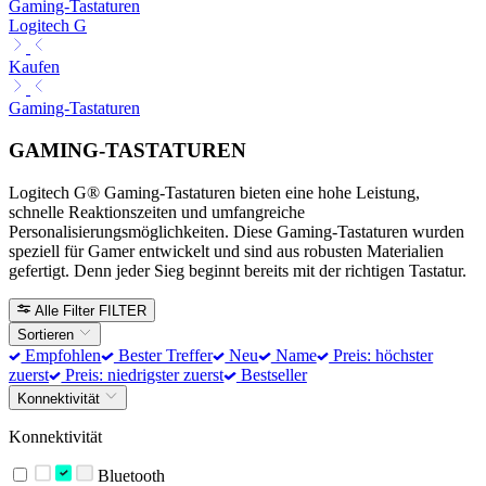
Gaming-Tastaturen
Logitech G
Kaufen
Gaming-Tastaturen
GAMING-TASTATUREN
Logitech G® Gaming-Tastaturen bieten eine hohe Leistung,
schnelle Reaktionszeiten und umfangreiche
Personalisierungsmöglichkeiten. Diese Gaming-Tastaturen wurden
speziell für Gamer entwickelt und sind aus robusten Materialien
gefertigt. Denn jeder Sieg beginnt bereits mit der richtigen Tastatur.
Alle Filter
FILTER
Sortieren
Empfohlen
Bester Treffer
Neu
Name
Preis: höchster
zuerst
Preis: niedrigster zuerst
Bestseller
Konnektivität
Konnektivität
Bluetooth