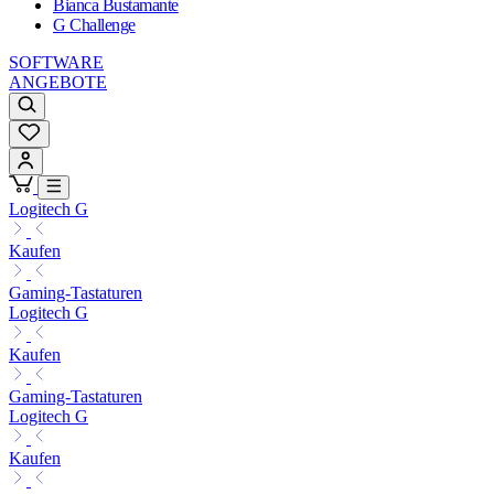
Bianca Bustamante
G Challenge
SOFTWARE
ANGEBOTE
Logitech G
Kaufen
Gaming-Tastaturen
Logitech G
Kaufen
Gaming-Tastaturen
Logitech G
Kaufen