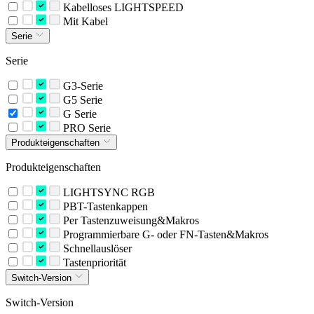
Kabelloses LIGHTSPEED
Mit Kabel
Serie
Serie
G3-Serie
G5 Serie
G Serie
PRO Serie
Produkteigenschaften
Produkteigenschaften
LIGHTSYNC RGB
PBT-Tastenkappen
Per Tastenzuweisung&Makros
Programmierbare G- oder FN-Tasten&Makros
Schnellauslöser
Tastenpriorität
Switch-Version
Switch-Version