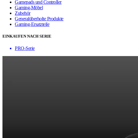
Gamepads und Controller
Gaming-Möbel
Zubehör
Generalüberholte Produkte
Gaming-Ersatzteile
EINKAUFEN NACH SERIE
PRO-Serie