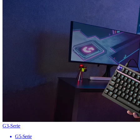
G3-Serie
G5-Serie