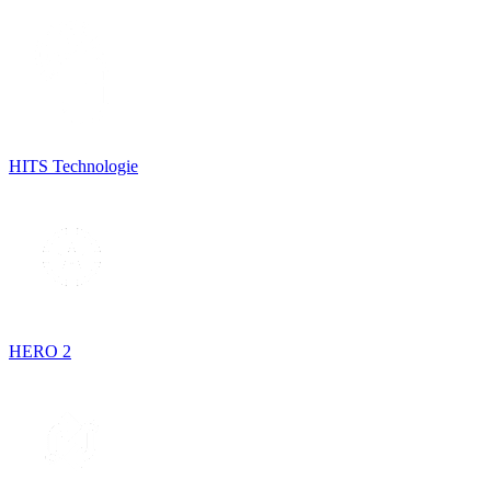
HITS Technologie
HERO 2