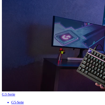
G3-Serie
G5-Serie