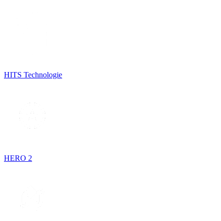
HITS Technologie
HERO 2