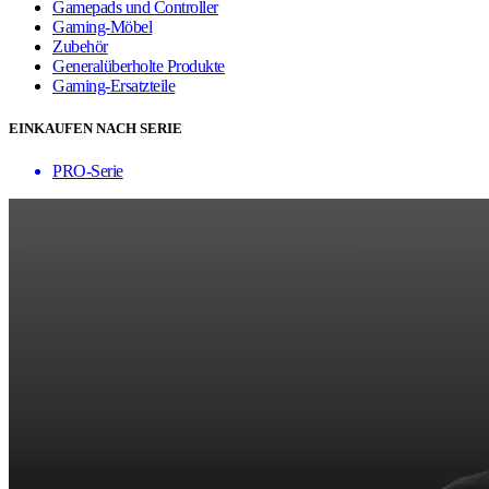
Gamepads und Controller
Gaming-Möbel
Zubehör
Generalüberholte Produkte
Gaming-Ersatzteile
EINKAUFEN NACH SERIE
PRO-Serie