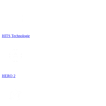
HITS Technologie
HERO 2