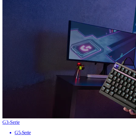
G3-Serie
G5-Serie