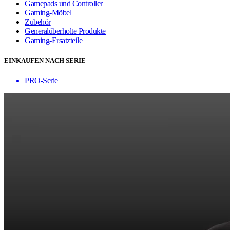
Gamepads und Controller
Gaming-Möbel
Zubehör
Generalüberholte Produkte
Gaming-Ersatzteile
EINKAUFEN NACH SERIE
PRO-Serie