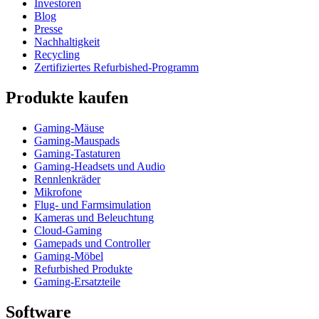
Investoren
Blog
Presse
Nachhaltigkeit
Recycling
Zertifiziertes Refurbished-Programm
Produkte kaufen
Gaming-Mäuse
Gaming-Mauspads
Gaming-Tastaturen
Gaming-Headsets und Audio
Rennlenkräder
Mikrofone
Flug- und Farmsimulation
Kameras und Beleuchtung
Cloud-Gaming
Gamepads und Controller
Gaming-Möbel
Refurbished Produkte
Gaming-Ersatzteile
Software