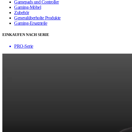
Gamepads und Controller
Gaming-Möbel
Zubehör
Generalüberholte Produkte
Gaming-Ersatzteile
EINKAUFEN NACH SERIE
PRO-Serie