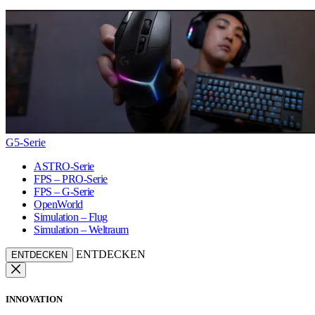
G5-Serie
ASTRO-Serie
FPS – PRO-Serie
FPS – G-Serie
OpenWorld
Simulation – Flug
Simulation – Weltraum
ENTDECKEN
ENTDECKEN
INNOVATION