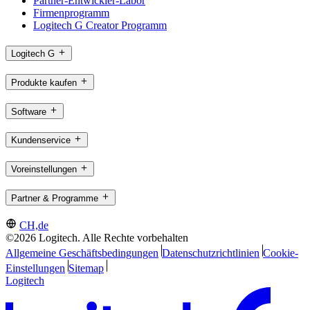
Partner-Entwickler-Labor
Firmenprogramm
Logitech G Creator Programm
Logitech G
Produkte kaufen
Software
Kundenservice
Voreinstellungen
Partner & Programme
CH,de
©2026 Logitech. Alle Rechte vorbehalten
Allgemeine Geschäftsbedingungen
Datenschutzrichtlinien
Cookie-
Einstellungen
Sitemap
Logitech