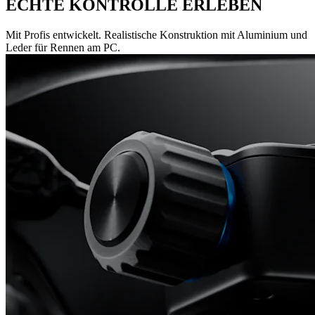
ECHTE KONTROLLE ERLEBEN
Mit Profis entwickelt. Realistische Konstruktion mit Aluminium und
Leder für Rennen am PC.