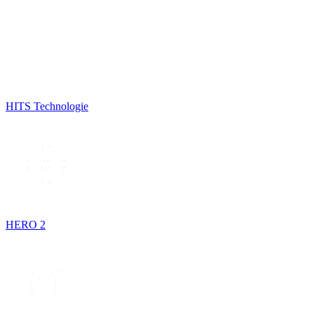
HITS Technologie
HERO 2