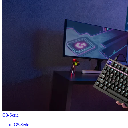
G3-Serie
G5-Serie