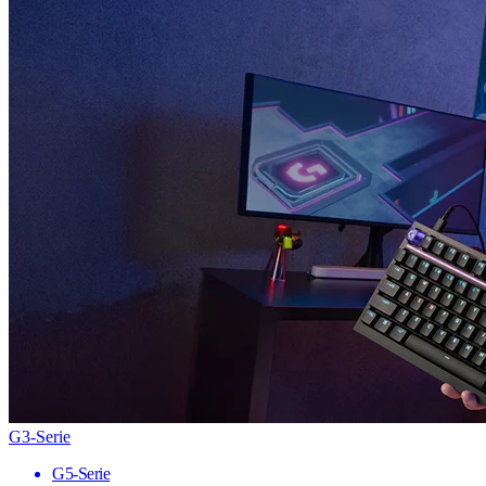
G3-Serie
G5-Serie