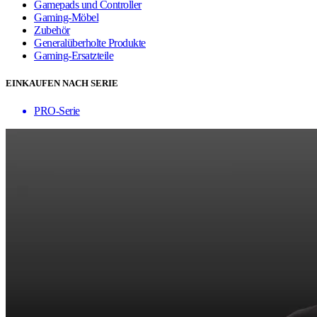
Gamepads und Controller
Gaming-Möbel
Zubehör
Generalüberholte Produkte
Gaming-Ersatzteile
EINKAUFEN NACH SERIE
PRO-Serie