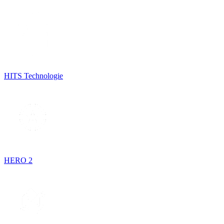
HITS Technologie
HERO 2