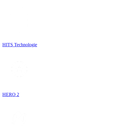
HITS Technologie
HERO 2