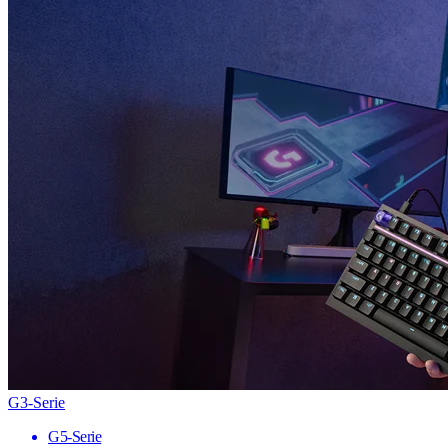
G3-Serie
G5-Serie