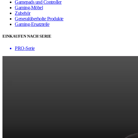
Gamepads und Controller
Gaming-Möbel
Zubehör
Generalüberholte Produkte
Gaming-Ersatzteile
EINKAUFEN NACH SERIE
PRO-Serie