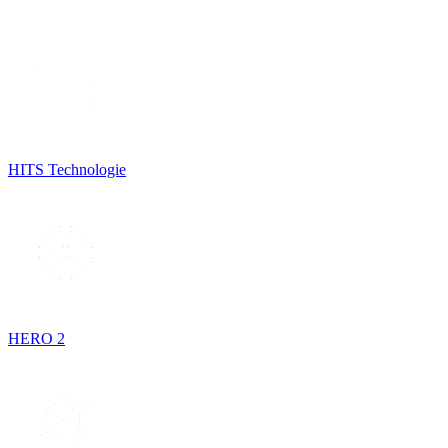
HITS Technologie
HERO 2