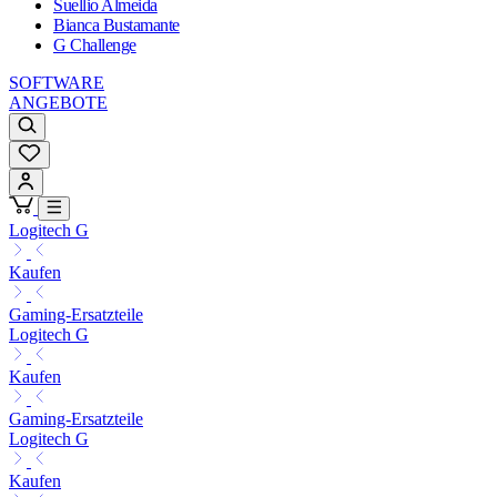
Suellio Almeida
Bianca Bustamante
G Challenge
SOFTWARE
ANGEBOTE
Logitech G
Kaufen
Gaming-Ersatzteile
Logitech G
Kaufen
Gaming-Ersatzteile
Logitech G
Kaufen