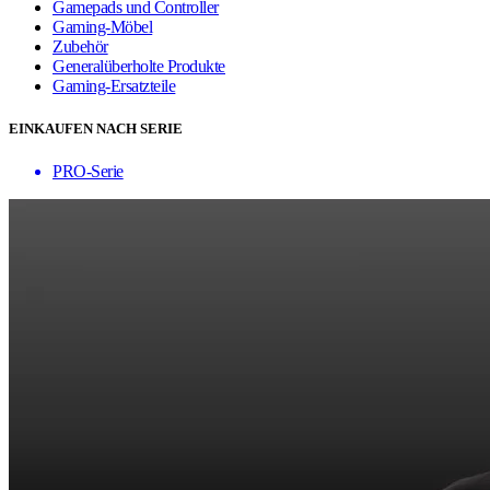
Gamepads und Controller
Gaming-Möbel
Zubehör
Generalüberholte Produkte
Gaming-Ersatzteile
EINKAUFEN NACH SERIE
PRO-Serie