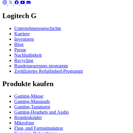
Logitech G
Unternehmensgeschichte
Karriere
Investoren
Blog
Presse
Nachhaltigkeit
Recycling
Runderneuerungs programm
Zertifiziertes Refurbished-Programm
Produkte kaufen
Gaming-Mäuse
Gaming-Mauspads
Gaming-Tastaturen
Gaming-Headsets und Audio
Rennlenkräder
Mikrofone
Flug- und Farmsimulation