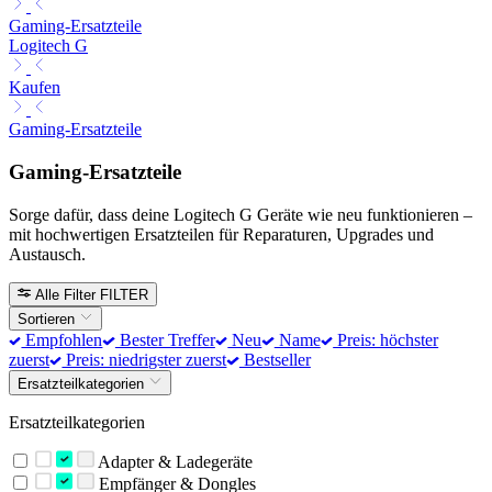
Gaming-Ersatzteile
Logitech G
Kaufen
Gaming-Ersatzteile
Gaming-Ersatzteile
Sorge dafür, dass deine Logitech G Geräte wie neu funktionieren –
mit hochwertigen Ersatzteilen für Reparaturen, Upgrades und
Austausch.
Alle Filter
FILTER
Sortieren
Empfohlen
Bester Treffer
Neu
Name
Preis: höchster
zuerst
Preis: niedrigster zuerst
Bestseller
Ersatzteilkategorien
Ersatzteilkategorien
Adapter & Ladegeräte
Empfänger & Dongles