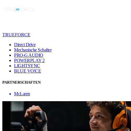
TRUEFORCE
Direct Drive
Mechanische Schalter
PRO-G AUDIO
POWERPLAY 2
LIGHTSYNC
BLUE VO!CE
PARTNERSCHAFTEN
McLaren