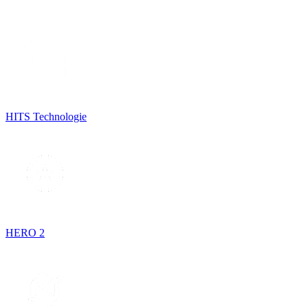
HITS Technologie
HERO 2