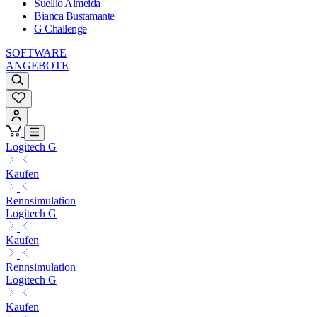
Suellio Almeida
Bianca Bustamante
G Challenge
SOFTWARE
ANGEBOTE
Logitech G
Kaufen
Rennsimulation
Logitech G
Kaufen
Rennsimulation
Logitech G
Kaufen