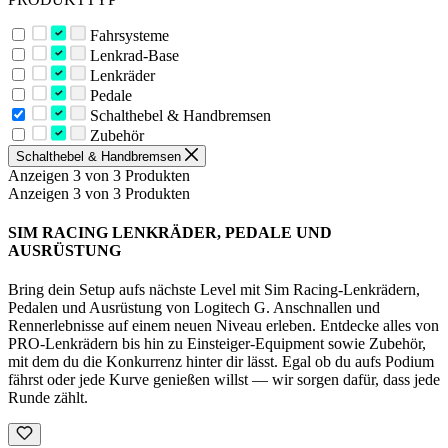
Fahrsysteme
Lenkrad-Base
Lenkräder
Pedale
Schalthebel & Handbremsen
Zubehör
Schalthebel & Handbremsen
Anzeigen 3 von 3 Produkten
Anzeigen 3 von 3 Produkten
SIM RACING LENKRÄDER, PEDALE UND
AUSRÜSTUNG
Bring dein Setup aufs nächste Level mit Sim Racing-Lenkrädern,
Pedalen und Ausrüstung von Logitech G. Anschnallen und
Rennerlebnisse auf einem neuen Niveau erleben. Entdecke alles von
PRO-Lenkrädern bis hin zu Einsteiger-Equipment sowie Zubehör,
mit dem du die Konkurrenz hinter dir lässt. Egal ob du aufs Podium
fährst oder jede Kurve genießen willst — wir sorgen dafür, dass jede
Runde zählt.