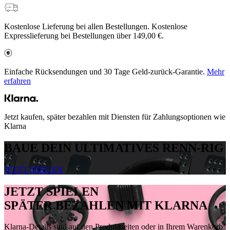
Kostenlose Lieferung bei allen Bestellungen. Kostenlose
Expresslieferung bei Bestellungen über 149,00 €.
Einfache Rücksendungen und 30 Tage Geld-zurück-Garantie.
Mehr
erfahren
Jetzt kaufen, später bezahlen mit Diensten für Zahlungsoptionen wie
Klarna
BAUE DEIN ULTIMATIVES RENN-RIG
JETZT SPIELEN
JETZT SPIELEN
SPÄTER BEZAHLEN MIT KLARNA
Klarna-Details sind auf den Produktseiten oder in Ihrem Warenkorb