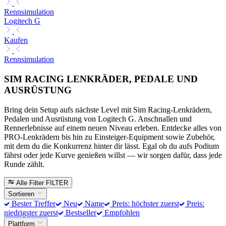
Rennsimulation
Logitech G
Kaufen
Rennsimulation
SIM RACING LENKRÄDER, PEDALE UND
AUSRÜSTUNG
Bring dein Setup aufs nächste Level mit Sim Racing-Lenkrädern,
Pedalen und Ausrüstung von Logitech G. Anschnallen und
Rennerlebnisse auf einem neuen Niveau erleben. Entdecke alles von
PRO-Lenkrädern bis hin zu Einsteiger-Equipment sowie Zubehör,
mit dem du die Konkurrenz hinter dir lässt. Egal ob du aufs Podium
fährst oder jede Kurve genießen willst — wir sorgen dafür, dass jede
Runde zählt.
Alle Filter
FILTER
Sortieren
Bester Treffer
Neu
Name
Preis: höchster zuerst
Preis:
niedrigster zuerst
Bestseller
Empfohlen
Plattform