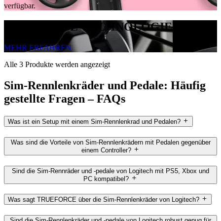
verfügbar.
TRUEFORCE-TECHNOLOGIE
MEHR ERFAHREN
Alle 3 Produkte werden angezeigt
Sim-Rennlenkräder und Pedale: Häufig
gestellte Fragen – FAQs
Was ist ein Setup mit einem Sim-Rennlenkrad und Pedalen?
Was sind die Vorteile von Sim-Rennlenkrädern mit Pedalen gegenüber
einem Controller?
Sind die Sim-Rennräder und -pedale von Logitech mit PS5, Xbox und
PC kompatibel?
Was sagt TRUEFORCE über die Sim-Rennlenkräder von Logitech?
Sind die Sim-Rennlenkräder und -pedale von Logitech robust genug für