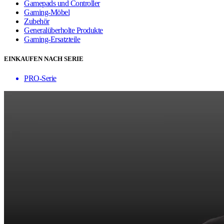
Gamepads und Controller
Gaming-Möbel
Zubehör
Generalüberholte Produkte
Gaming-Ersatzteile
EINKAUFEN NACH SERIE
PRO-Serie