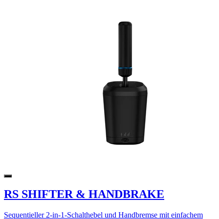
RS SHIFTER & HANDBRAKE
Sequentieller 2-in-1-Schalthebel und Handbremse mit einfachem