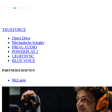
TRUEFORCE
Direct Drive
Mechanische Schalter
PRO-G AUDIO
POWERPLAY 2
LIGHTSYNC
BLUE VO!CE
PARTNERSCHAFTEN
McLaren