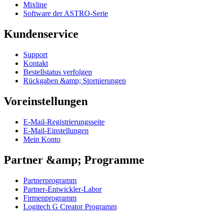
Mixline
Software der ASTRO-Serie
Kundenservice
Support
Kontakt
Bestellstatus verfolgen
Rückgaben &amp; Stornierungen
Voreinstellungen
E-Mail-Registrierungsseite
E-Mail-Einstellungen
Mein Konto
Partner &amp; Programme
Partnerprogramm
Partner-Entwickler-Labor
Firmenprogramm
Logitech G Creator Programm