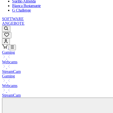
Suellio Almeida
Bianca Bustamante
G Challenge
SOFTWARE
ANGEBOTE
Gaming
Webcams
StreamCam
Gaming
Webcams
StreamCam