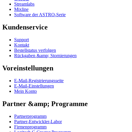
Streamlabs
Mixline
Software der ASTRO-Serie
Kundenservice
Support
Kontakt
Bestellstatus verfolgen
Rückgaben &amp; Stornierungen
Voreinstellungen
E-Mail-Registrierungsseite
E-Mail-Einstellungen
Mein Konto
Partner &amp; Programme
Partnerprogramm
Partner-Entwickler-Labor
Firmenprogramm