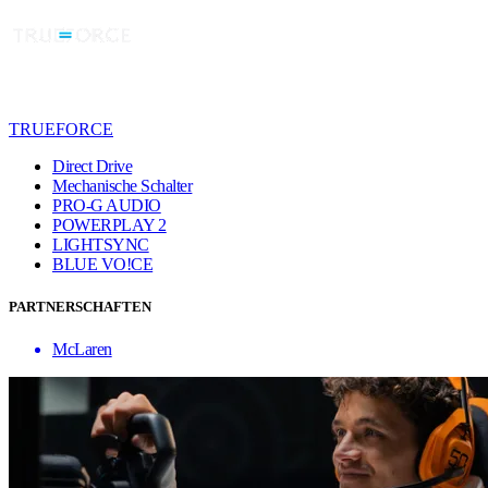
TRUEFORCE
Direct Drive
Mechanische Schalter
PRO-G AUDIO
POWERPLAY 2
LIGHTSYNC
BLUE VO!CE
PARTNERSCHAFTEN
McLaren