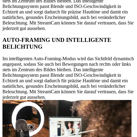
stets im Zentrum des Bildes bleiben. Das intelligente
Belichtungssystem passt Blende und ISO-Geschwindigkeit in
Echtzeit an und sorgt dadurch für präzise Hauttöne und damit ein
natürliches, gesundes Erscheinungsbild, auch bei veränderlicher
Beleuchtung. Mit StreamCam können Sie darauf vertrauen, dass Sie
jederzeit gut aussehen.
AUTO-FRAMING UND INTELLIGENTE
BELICHTUNG
Im intelligenten Auto-Framing-Modus wird das Sichtfeld dynamisch
angepasst, sodass Sie auch bei Bewegungen nach rechts oder links
stets im Zentrum des Bildes bleiben. Das intelligente
Belichtungssystem passt Blende und ISO-Geschwindigkeit in
Echtzeit an und sorgt dadurch für präzise Hauttöne und damit ein
natürliches, gesundes Erscheinungsbild, auch bei veränderlicher
Beleuchtung. Mit StreamCam können Sie darauf vertrauen, dass Sie
jederzeit gut aussehen.