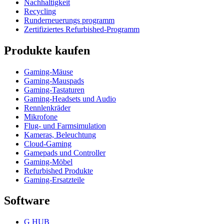
Nachhaltigkeit
Recycling
Runderneuerungs programm
Zertifiziertes Refurbished-Programm
Produkte kaufen
Gaming-Mäuse
Gaming-Mauspads
Gaming-Tastaturen
Gaming-Headsets und Audio
Rennlenkräder
Mikrofone
Flug- und Farmsimulation
Kameras, Beleuchtung
Cloud-Gaming
Gamepads und Controller
Gaming-Möbel
Refurbished Produkte
Gaming-Ersatzteile
Software
G HUB