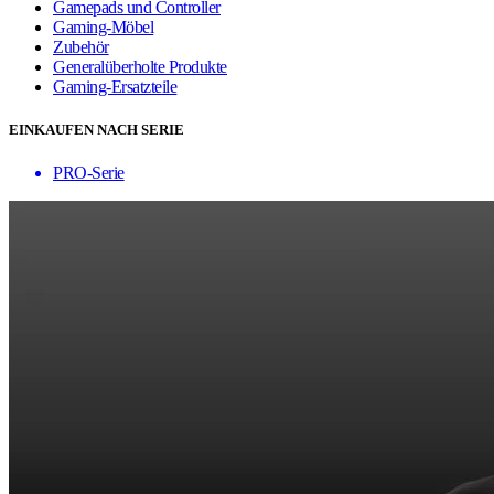
Gamepads und Controller
Gaming-Möbel
Zubehör
Generalüberholte Produkte
Gaming-Ersatzteile
EINKAUFEN NACH SERIE
PRO-Serie