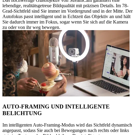
Das hochwertige Glasobjektiv von StreamCam garantiert eine
lebendige, realitätsgetreue Bildqualität mit präzisen Details. Im 78-
Grad-Sichtfeld sind Sie immer im Vordergrund und in der Mitte. Der
Autofokus passt intelligent und in Echtzeit das Objektiv an und hält
Sie dadurch immer im Fokus, sogar wenn Sie sich auf die Kamera
zu oder von ihr weg bewegen.
AUTO-FRAMING UND INTELLIGENTE
BELICHTUNG
Im intelligenten Auto-Framing-Modus wird das Sichtfeld dynamisch
angepasst, sodass Sie auch bei Bewegungen nach rechts oder links