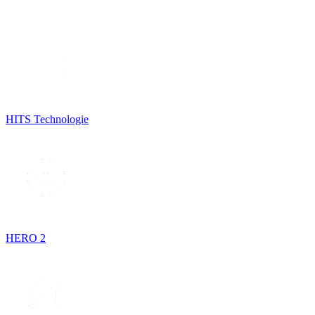
HITS Technologie
HERO 2