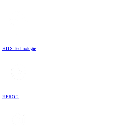
HITS Technologie
HERO 2