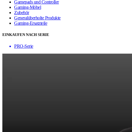
Gamepads und Controller
Gaming-Möbel
Zubehör
Generalüberholte Produkte
Gaming-Ersatzteile
EINKAUFEN NACH SERIE
PRO-Serie