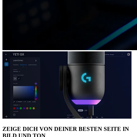
ZEIGE DICH VON DEINER BESTEN SEITE IN
BILD UND TON