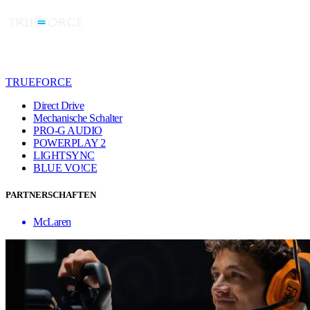
TRUEFORCE
Direct Drive
Mechanische Schalter
PRO-G AUDIO
POWERPLAY 2
LIGHTSYNC
BLUE VO!CE
PARTNERSCHAFTEN
McLaren