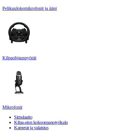
Pelikuulokemikrofonit ja ääni
Kilpaohjauspyörät
Mikrofonit
Simulaatio
Kilpa-ajon kokoonpanotyökalu
Kamerat ja valaistus