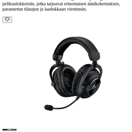
pelikuulokkeisiin, jotka tarjoavat erinomaisen äänikokemuksen,
parannetun tilatajun ja laadukkaan viestinnän.