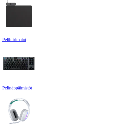
Pelihiirimatot
Pelinäppäimistöt