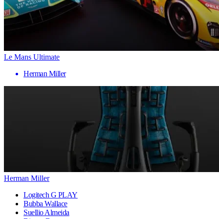
Le Mans Ultimate
Herman Miller
Herman Miller
Logitech G PLAY
Bubba Wallace
Suellio Almeida