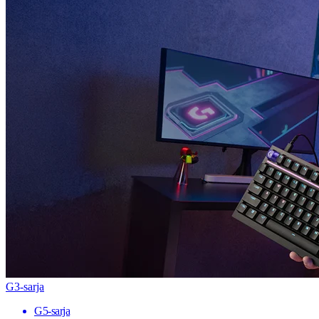
G3-sarja
G5-sarja