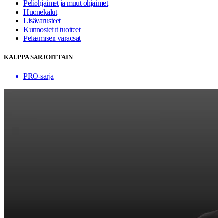
Peliohjaimet ja muut ohjaimet
Huonekalut
Lisävarusteet
Kunnostetut tuotteet
Pelaamisen varaosat
KAUPPA SARJOITTAIN
PRO-sarja