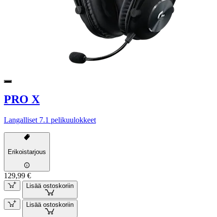
PRO X
Langalliset 7.1 pelikuulokkeet
Erikoistarjous
129,99 €
Lisää ostoskoriin
Lisää ostoskoriin