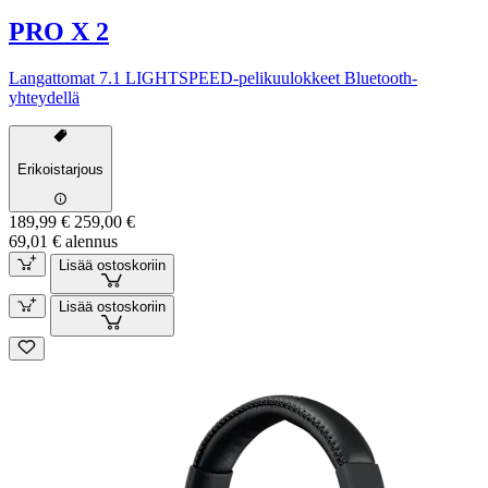
PRO X 2
Langattomat 7.1 LIGHTSPEED-pelikuulokkeet Bluetooth-
yhteydellä
Erikoistarjous
189,99 €
259,00 €
69,01 € alennus
Lisää ostoskoriin
Lisää ostoskoriin