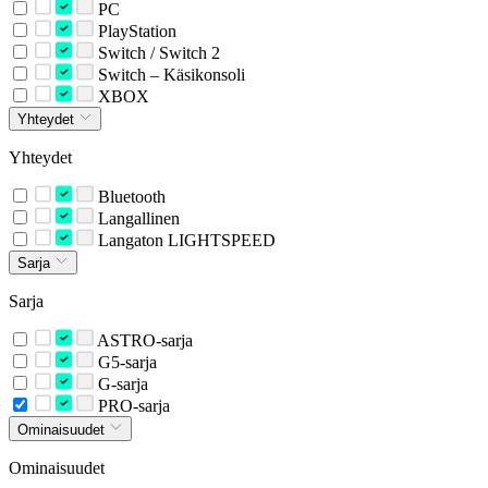
PC
PlayStation
Switch / Switch 2
Switch – Käsikonsoli
XBOX
Yhteydet
Yhteydet
Bluetooth
Langallinen
Langaton LIGHTSPEED
Sarja
Sarja
ASTRO-sarja
G5-sarja
G-sarja
PRO-sarja
Ominaisuudet
Ominaisuudet