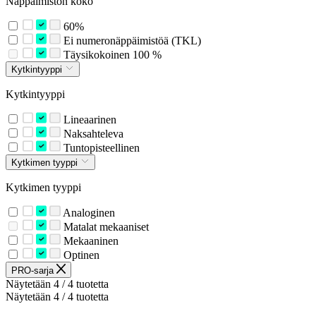
Näppäimistön koko
60%
Ei numeronäppäimistöä (TKL)
Täysikokoinen 100 %
Kytkintyyppi
Kytkintyyppi
Lineaarinen
Naksahteleva
Tuntopisteellinen
Kytkimen tyyppi
Kytkimen tyyppi
Analoginen
Matalat mekaaniset
Mekaaninen
Optinen
PRO-sarja
Näytetään 4 / 4 tuotetta
Näytetään 4 / 4 tuotetta