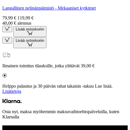
Langallinen pelinäppäimistö - Mekaaniset kytkimet
79,99 €
119,99 €
40,00 € alennus
Lisää ostoskoriin
Lisää ostoskoriin
Ilmainen toimitus tilauksille, jotka ylittävät 39,00 €
Helppo palautus ja 30 päivän rahat takaisin -takuu Lue lisää.
Lisätietoja
Osta nyt, maksa myöhemmin maksuvaihtoehtopalveluilla, kuten
Klarnalla
ILMAINEN G840