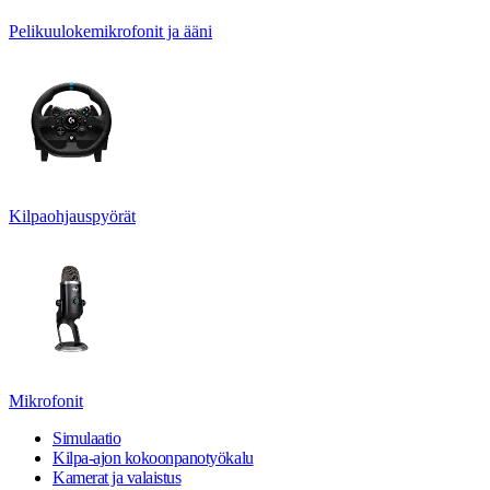
Pelikuulokemikrofonit ja ääni
Kilpaohjauspyörät
Mikrofonit
Simulaatio
Kilpa-ajon kokoonpanotyökalu
Kamerat ja valaistus