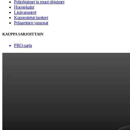
Peliohjaimet ja muut ohjaimet
Huonekalut
Lisävarusteet
Kunnostetut tuotteet
Pelaamisen varaosat
KAUPPA SARJOITTAIN
PRO-sarja