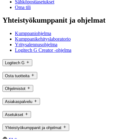
Sähköpostiasetukset
Oma tili
Yhteistyökumppanit ja ohjelmat
Kumppaniohjelma
Kumppanikehityslaboratorio
Yritysalennusohjelma
Logitech G Creator -ohjelma
Logitech G
Osta tuotteita
Ohjelmistot
Asiakaspalvelu
Asetukset
Yhteistyökumppanit ja ohjelmat