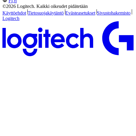
FI,fi
©2026 Logitech. Kaikki oikeudet pidätetään
Käyttöehdot
Tietosuojakäytäntö
Evästeasetukset
Sivustohakemisto
Logitech