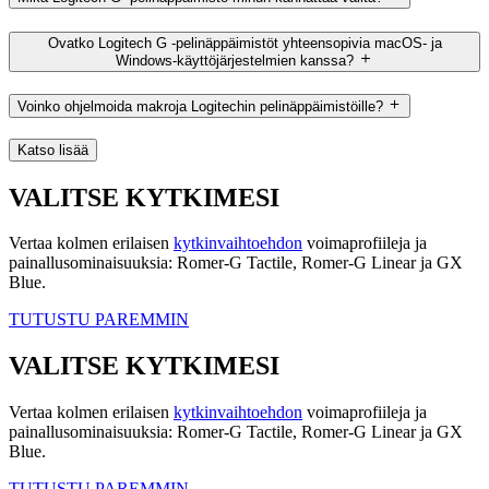
Ovatko Logitech G -pelinäppäimistöt yhteensopivia macOS- ja
Windows-käyttöjärjestelmien kanssa?
Voinko ohjelmoida makroja Logitechin pelinäppäimistöille?
Katso lisää
VALITSE KYTKIMESI
Vertaa kolmen erilaisen
kytkinvaihtoehdon
voimaprofiileja ja
painallusominaisuuksia: Romer-G Tactile, Romer-G Linear ja GX
Blue.
TUTUSTU PAREMMIN
VALITSE KYTKIMESI
Vertaa kolmen erilaisen
kytkinvaihtoehdon
voimaprofiileja ja
painallusominaisuuksia: Romer-G Tactile, Romer-G Linear ja GX
Blue.
TUTUSTU PAREMMIN