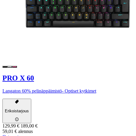
PRO X 60
Langaton 60% pelinäppäimistö- Optiset kytkimet
Erikoistarjous
129,99 €
189,00 €
59,01 € alennus