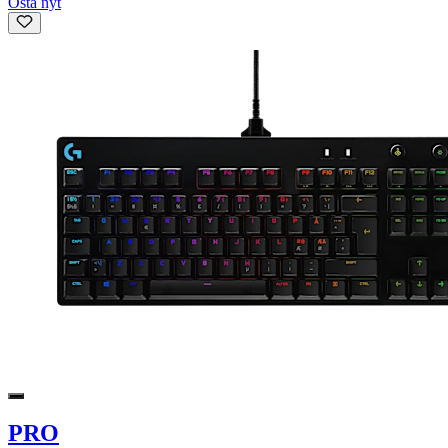
Osta nyt
PRO