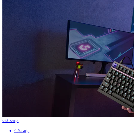
G3-sarja
G5-sarja