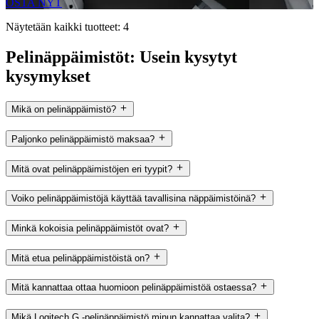
OSTA NYT
Näytetään kaikki tuotteet: 4
Pelinäppäimistöt: Usein kysytyt
kysymykset
Mikä on pelinäppäimistö?
Paljonko pelinäppäimistö maksaa?
Mitä ovat pelinäppäimistöjen eri tyypit?
Voiko pelinäppäimistöjä käyttää tavallisina näppäimistöinä?
Minkä kokoisia pelinäppäimistöt ovat?
Mitä etua pelinäppäimistöistä on?
Mitä kannattaa ottaa huomioon pelinäppäimistöä ostaessa?
Mikä Logitech G -pelinäppäimistö minun kannattaa valita?