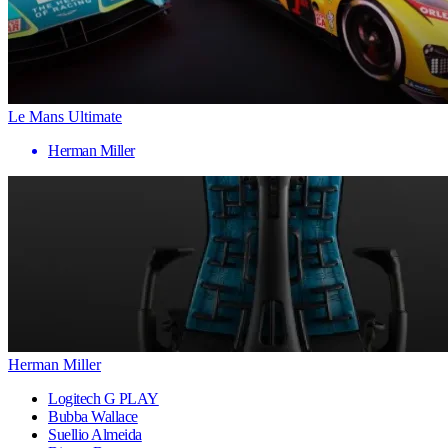
Le Mans Ultimate
Herman Miller
Herman Miller
Logitech G PLAY
Bubba Wallace
Suellio Almeida