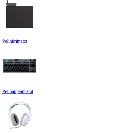
Pelihiirimatot
Pelinäppäimistöt