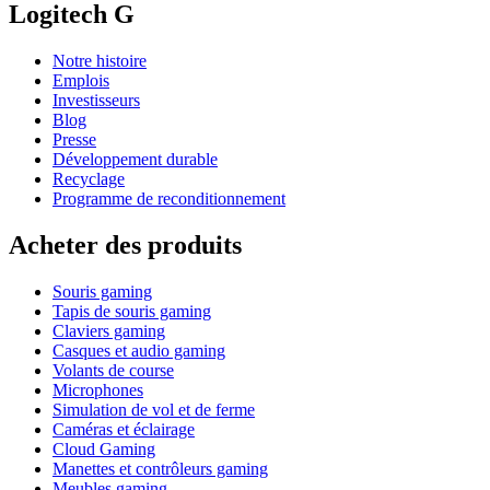
Logitech G
Notre histoire
Emplois
Investisseurs
Blog
Presse
Développement durable
Recyclage
Programme de reconditionnement
Acheter des produits
Souris gaming
Tapis de souris gaming
Claviers gaming
Casques et audio gaming
Volants de course
Microphones
Simulation de vol et de ferme
Caméras et éclairage
Cloud Gaming
Manettes et contrôleurs gaming
Meubles gaming