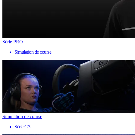
Série PRO
Simulation de course
Simulation de course
Série G3