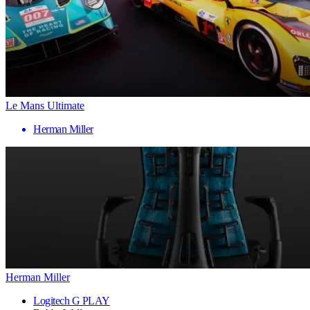
Le Mans Ultimate
Herman Miller
Herman Miller
Logitech G PLAY