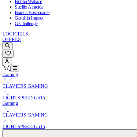
Bubba Wallace
Suellio Almeida
Bianca Bustamante
Genshin Impact
G Challenge
LOGICIELS
OFFRES
Gaming
CLAVIERS GAMING
LIGHTSPEED G515
Gaming
CLAVIERS GAMING
LIGHTSPEED G515