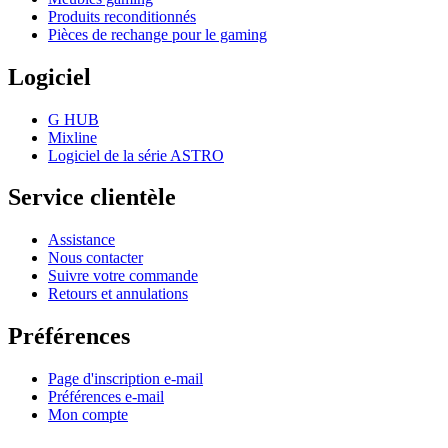
Produits reconditionnés
Pièces de rechange pour le gaming
Logiciel
G HUB
Mixline
Logiciel de la série ASTRO
Service clientèle
Assistance
Nous contacter
Suivre votre commande
Retours et annulations
Préférences
Page d'inscription e-mail
Préférences e-mail
Mon compte