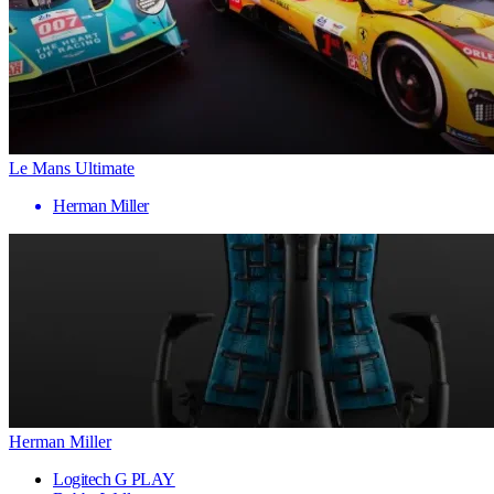
Le Mans Ultimate
Herman Miller
Herman Miller
Logitech G PLAY