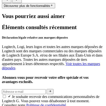
Découvrez plus de fonctionnalités
Vous pourriez aussi aimer
Éléments consultés récemment
Déclaration légale relative aux marques déposées
Logitech, Logi, leurs logos et toutes les autres marques déposées de
Logitech sont des marques commerciales ou des marques déposées
de Logitech Europe S.A. et/ou de ses filiales aux États-Unis et dans
d'autres pays. Toutes les autres marques déposées de tiers
appartiennent à leurs détenteurs respectifs.
Voir toutes les marques
déposées
Abonnez-vous pour recevoir votre offre spéciale et vos
avantages exclusifs.
Je souhaite recevoir des communications personnalisées de
Logitech G. Vous pouvez vous désabonner à tout moment.
Consultez notre
Politique de confidentialité.