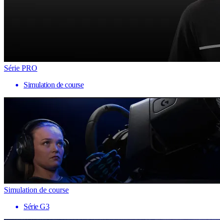
Série PRO
Simulation de course
Simulation de course
Série G3