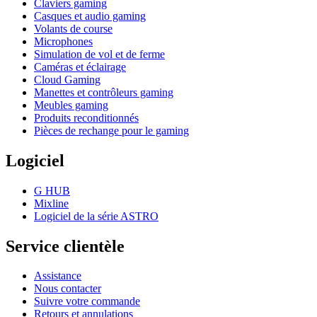
Claviers gaming
Casques et audio gaming
Volants de course
Microphones
Simulation de vol et de ferme
Caméras et éclairage
Cloud Gaming
Manettes et contrôleurs gaming
Meubles gaming
Produits reconditionnés
Pièces de rechange pour le gaming
Logiciel
G HUB
Mixline
Logiciel de la série ASTRO
Service clientèle
Assistance
Nous contacter
Suivre votre commande
Retours et annulations