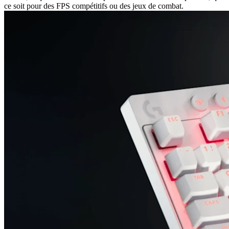
ce soit pour des FPS compétitifs ou des jeux de combat.