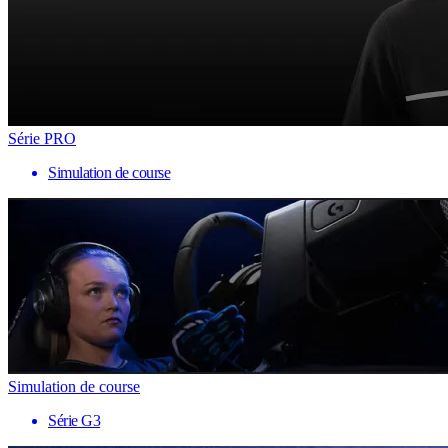
Série PRO
Simulation de course
Simulation de course
Série G3