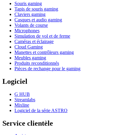
Souris gaming
Tapis de souris gaming
Claviers gaming
Casques et audio gaming
Volants de course
Microphones
Simulation de vol et de ferme
Caméras et éclairage
Cloud Gaming
Manettes et contrôleurs gaming
Meubles gaming
Produits reconditionnés
Pièces de rechange pour le gaming
Logiciel
G HUB
Streamlabs
Mixline
Logiciel de la série ASTRO
Service clientèle