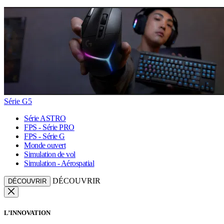
Série G5
Série ASTRO
FPS - Série PRO
FPS - Série G
Monde ouvert
Simulation de vol
Simulation - Aérospatial
DÉCOUVRIR
DÉCOUVRIR
L’INNOVATION