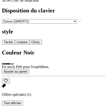
30.90 CHF de réduction
Disposition du clavier
style
Tactile
Linéaire
Clicky
Couleur
Noir
En stock Prêt pour l'expédition.
Ajouter au panier
Offres spéciales
(1)
Tout afficher