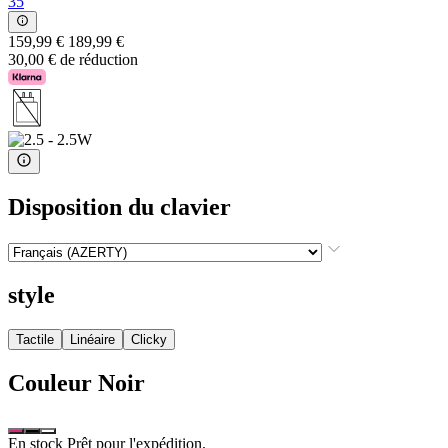
35
159,99 €
189,99 €
30,00 € de réduction
Disposition du clavier
style
Tactile
Linéaire
Clicky
Couleur
Noir
En stock Prêt pour l'expédition.