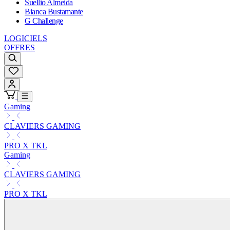
Suellio Almeida
Bianca Bustamante
G Challenge
LOGICIELS
OFFRES
Gaming
CLAVIERS GAMING
PRO X TKL
Gaming
CLAVIERS GAMING
PRO X TKL