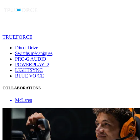
TRUEFORCE
Direct Drive
Switchs mécaniques
PRO-G AUDIO
POWERPLAY 2
LIGHTSYNC
BLUE VO!CE
COLLABORATIONS
McLaren