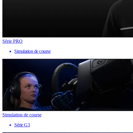
Série PRO
Simulation de course
Simulation de course
Série G3