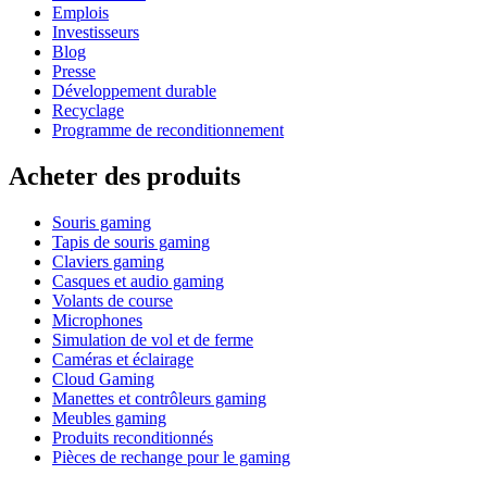
Emplois
Investisseurs
Blog
Presse
Développement durable
Recyclage
Programme de reconditionnement
Acheter des produits
Souris gaming
Tapis de souris gaming
Claviers gaming
Casques et audio gaming
Volants de course
Microphones
Simulation de vol et de ferme
Caméras et éclairage
Cloud Gaming
Manettes et contrôleurs gaming
Meubles gaming
Produits reconditionnés
Pièces de rechange pour le gaming