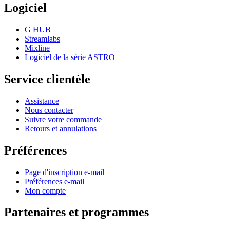
Logiciel
G HUB
Streamlabs
Mixline
Logiciel de la série ASTRO
Service clientèle
Assistance
Nous contacter
Suivre votre commande
Retours et annulations
Préférences
Page d'inscription e-mail
Préférences e-mail
Mon compte
Partenaires et programmes