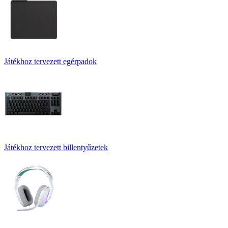
Játékhoz tervezett egérpadok
Játékhoz tervezett billentyűzetek