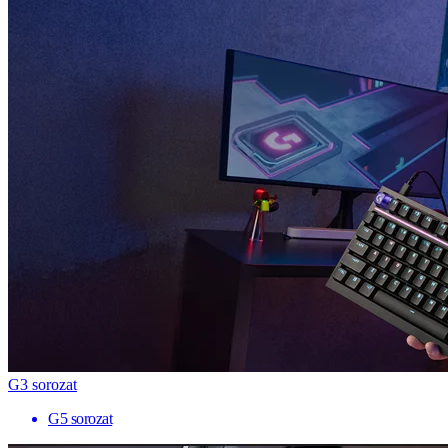
G3 sorozat
G5 sorozat