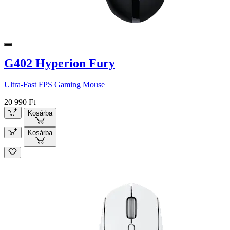
G402 Hyperion Fury
Ultra-Fast FPS Gaming Mouse
20 990 Ft
Kosárba
Kosárba