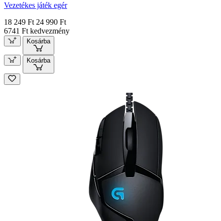
Vezetékes játék egér
18 249 Ft
24 990 Ft
6741 Ft kedvezmény
Kosárba
Kosárba