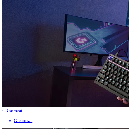
G3 sorozat
G5 sorozat