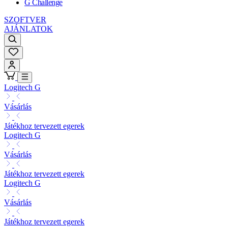
G Challenge
SZOFTVER
AJÁNLATOK
Logitech G
Vásárlás
Játékhoz tervezett egerek
Logitech G
Vásárlás
Játékhoz tervezett egerek
Logitech G
Vásárlás
Játékhoz tervezett egerek