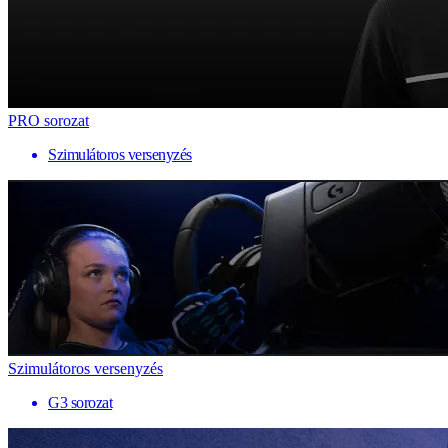
PRO sorozat
Szimulátoros versenyzés
Szimulátoros versenyzés
G3 sorozat