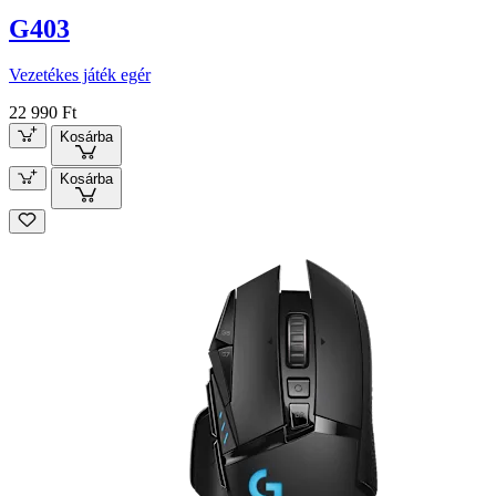
G403
Vezetékes játék egér
22 990 Ft
Kosárba
Kosárba