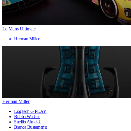
Le Mans Ultimate
Herman Miller
Herman Miller
Logitech G PLAY
Bubba Wallace
Suellio Almeida
Bianca Bustamante