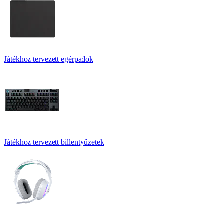
Játékhoz tervezett egérpadok
Játékhoz tervezett billentyűzetek