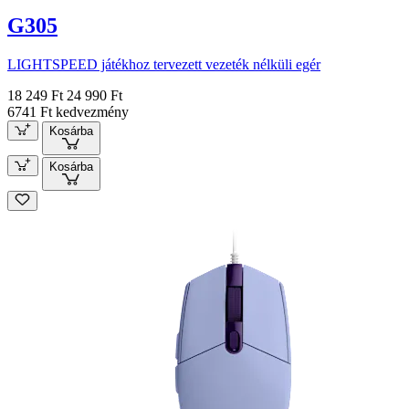
G305
LIGHTSPEED játékhoz tervezett vezeték nélküli egér
18 249 Ft
24 990 Ft
6741 Ft kedvezmény
Kosárba
Kosárba