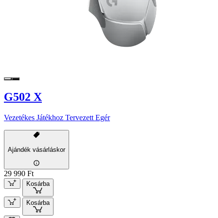
G502 X
Vezetékes Játékhoz Tervezett Egér
Ajándék vásárláskor
29 990 Ft
Kosárba
Kosárba