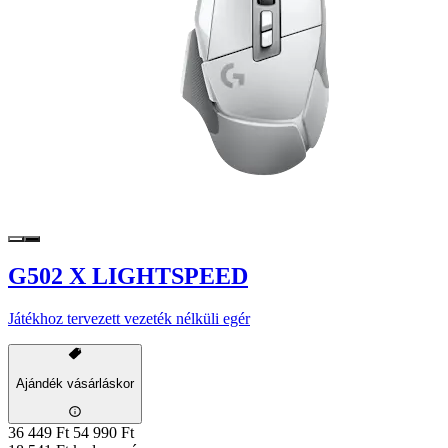
G502 X LIGHTSPEED
Játékhoz tervezett vezeték nélküli egér
Ajándék vásárláskor
36 449 Ft
54 990 Ft