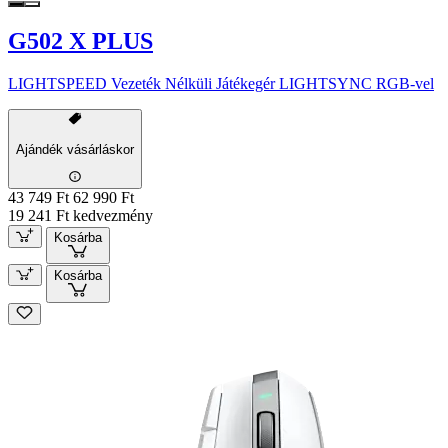
G502 X PLUS
LIGHTSPEED Vezeték Nélküli Játékegér LIGHTSYNC RGB-vel
Ajándék vásárláskor
43 749 Ft
62 990 Ft
19 241 Ft kedvezmény
Kosárba
Kosárba