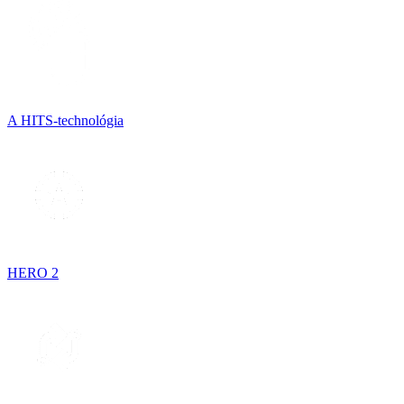
A HITS-technológia
HERO 2