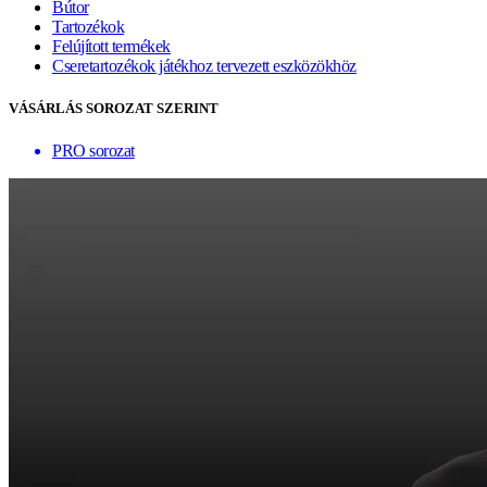
Bútor
Tartozékok
Felújított termékek
Cseretartozékok játékhoz tervezett eszközökhöz
VÁSÁRLÁS SOROZAT SZERINT
PRO sorozat