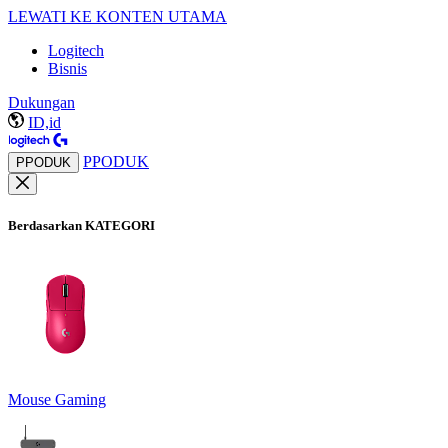
LEWATI KE KONTEN UTAMA
Logitech
Bisnis
Dukungan
ID,id
PPODUK
PPODUK
Berdasarkan KATEGORI
Mouse Gaming