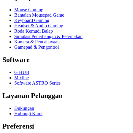
Mouse Gaming
Bantalan Mousepad Game
Keyboard Gaming
Headset & Audio Gaming
Roda Kemudi Balap
Simulasi Penerbangan & Peternakan
Kamera & Pencahayaan
Gamepad & Pengontrol
Software
G HUB
Mixline
Software ASTRO Series
Layanan Pelanggan
Dukungan
Hubungi Kami
Preferensi