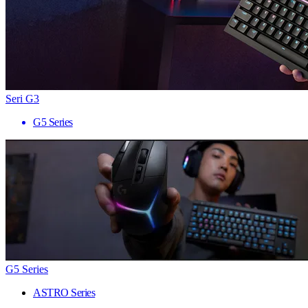
Seri G3
G5 Series
G5 Series
ASTRO Series