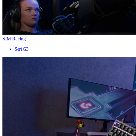
SIM Racing
Seri G3