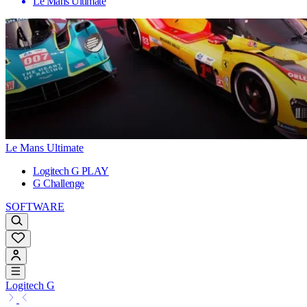
Le Mans Ultimate
Le Mans Ultimate
Logitech G PLAY
G Challenge
SOFTWARE
Logitech G