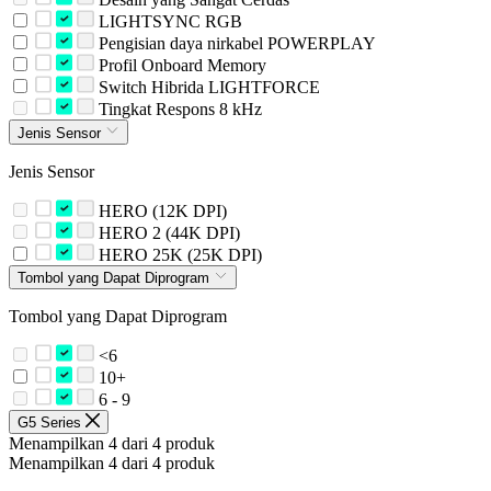
LIGHTSYNC RGB
Pengisian daya nirkabel POWERPLAY
Profil Onboard Memory
Switch Hibrida LIGHTFORCE
Tingkat Respons 8 kHz
Jenis Sensor
Jenis Sensor
HERO (12K DPI)
HERO 2 (44K DPI)
HERO 25K (25K DPI)
Tombol yang Dapat Diprogram
Tombol yang Dapat Diprogram
<6
10+
6 - 9
G5 Series
Menampilkan 4 dari 4 produk
Menampilkan 4 dari 4 produk