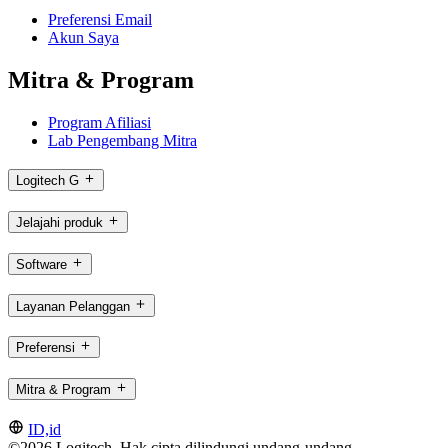
Preferensi Email
Akun Saya
Mitra & Program
Program Afiliasi
Lab Pengembang Mitra
Logitech G
Jelajahi produk
Software
Layanan Pelanggan
Preferensi
Mitra & Program
ID,id
©2026 Logitech. Hak cipta dilindungi undang-undang.