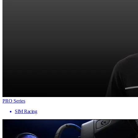
PRO Series
SIM Racing