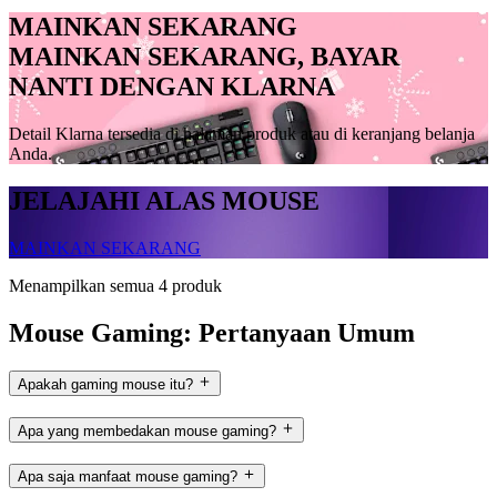
MAINKAN SEKARANG
MAINKAN SEKARANG, BAYAR
NANTI DENGAN KLARNA
Detail Klarna tersedia di halaman produk atau di keranjang belanja
Anda.
JELAJAHI ALAS MOUSE
MAINKAN SEKARANG
Menampilkan semua 4 produk
Mouse Gaming: Pertanyaan Umum
Apakah gaming mouse itu?
Apa yang membedakan mouse gaming?
Apa saja manfaat mouse gaming?