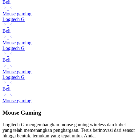
Beli
Mouse gaming
Logitech G
Beli
Mouse gaming
Logitech G
Beli
Mouse gaming
Logitech G
Beli
Mouse gaming
Mouse Gaming
Logitech G mengembangkan mouse gaming wireless dan kabel
yang telah memenangkan penghargaan. Terus berinovasi dari sensor
hingga bentuk, temukan yang tepat untuk Anda.