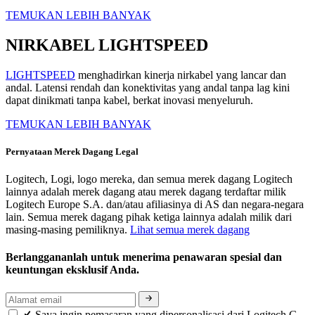
TEMUKAN LEBIH BANYAK
NIRKABEL LIGHTSPEED
LIGHTSPEED
menghadirkan kinerja nirkabel yang lancar dan
andal. Latensi rendah dan konektivitas yang andal tanpa lag kini
dapat dinikmati tanpa kabel, berkat inovasi menyeluruh.
TEMUKAN LEBIH BANYAK
Pernyataan Merek Dagang Legal
Logitech, Logi, logo mereka, dan semua merek dagang Logitech
lainnya adalah merek dagang atau merek dagang terdaftar milik
Logitech Europe S.A. dan/atau afiliasinya di AS dan negara-negara
lain. Semua merek dagang pihak ketiga lainnya adalah milik dari
masing-masing pemiliknya.
Lihat semua merek dagang
Berlanggananlah untuk menerima penawaran spesial dan
keuntungan eksklusif Anda.
Saya ingin pemasaran yang dipersonalisasi dari Logitech G.