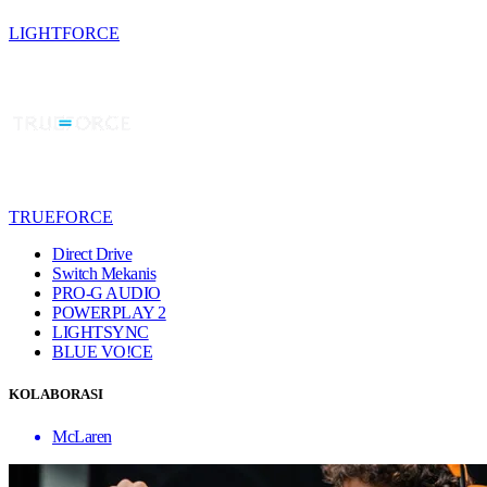
LIGHTFORCE
TRUEFORCE
Direct Drive
Switch Mekanis
PRO-G AUDIO
POWERPLAY 2
LIGHTSYNC
BLUE VO!CE
KOLABORASI
McLaren