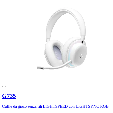
G735
Cuffie da gioco senza fili LIGHTSPEED con LIGHTSYNC RGB