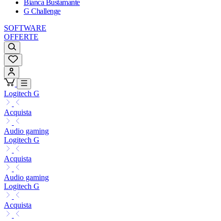
Bianca Bustamante
G Challenge
SOFTWARE
OFFERTE
Logitech G
Acquista
Audio gaming
Logitech G
Acquista
Audio gaming
Logitech G
Acquista