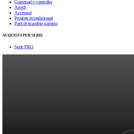
Gamepad e controller
Arredi
Accessori
Prodotti ricondizionati
Parti di ricambio gaming
ACQUISTA PER SERIE
Serie PRO