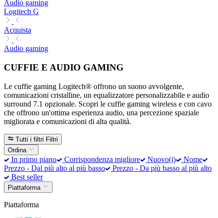
Audio gaming
Logitech G
Acquista
Audio gaming
CUFFIE E AUDIO GAMING
Le cuffie gaming Logitech® offrono un suono avvolgente,
comunicazioni cristalline, un equalizzatore personalizzabile e audio
surround 7.1 opzionale. Scopri le cuffie gaming wireless e con cavo
che offrono un'ottima esperienza audio, una percezione spaziale
migliorata e comunicazioni di alta qualità.
Tutti i filtri
Filtri
Ordina
In primo piano
Corrispondenza migliore
Nuovo(i)
Nome
Prezzo - Dal più alto al più basso
Prezzo - Da più basso al più alto
Best seller
Piattaforma
Piattaforma