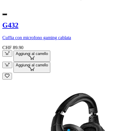
G432
Cuffia con microfono gaming cablata
CHF 89.90
Aggiungi al carrello
Aggiungi al carrello