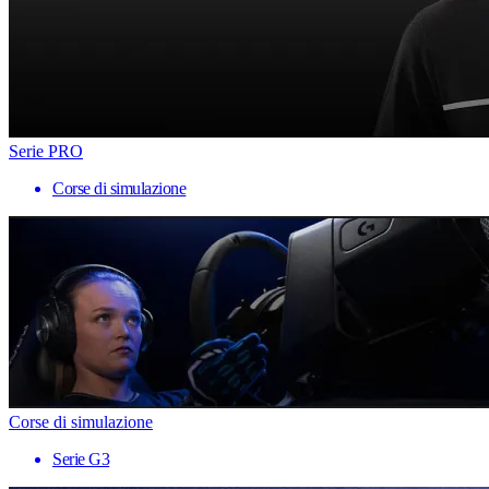
Serie PRO
Corse di simulazione
Corse di simulazione
Serie G3