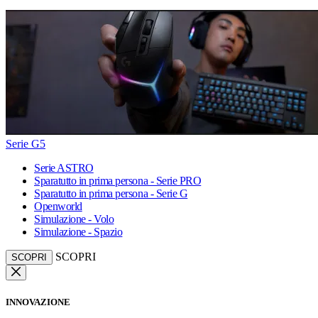
Serie G5
Serie ASTRO
Sparatutto in prima persona - Serie PRO
Sparatutto in prima persona - Serie G
Openworld
Simulazione - Volo
Simulazione - Spazio
SCOPRI
SCOPRI
INNOVAZIONE