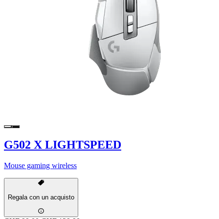
G502 X LIGHTSPEED
Mouse gaming wireless
Regala con un acquisto