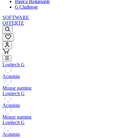
Bianca Bustamante
G Challenge
SOFTWARE
OFFERTE
Logitech G
Acquista
Mouse gaming
Logitech G
Acquista
Mouse gaming
Logitech G
Acquista