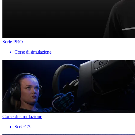
Serie PRO
Corse di simulazione
Corse di simulazione
Serie G3