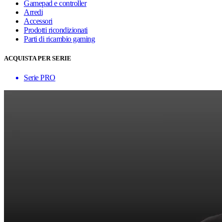
Gamepad e controller
Arredi
Accessori
Prodotti ricondizionati
Parti di ricambio gaming
ACQUISTA PER SERIE
Serie PRO