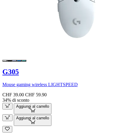
G305
Mouse gaming wireless LIGHTSPEED
CHF 39.00
CHF 59.90
34% di sconto
Aggiungi al carrello
Aggiungi al carrello