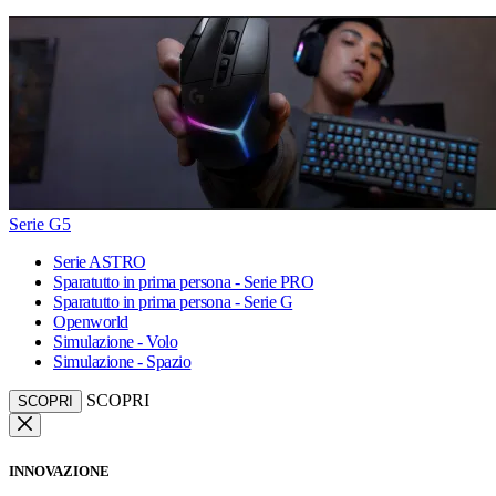
Serie G5
Serie ASTRO
Sparatutto in prima persona - Serie PRO
Sparatutto in prima persona - Serie G
Openworld
Simulazione - Volo
Simulazione - Spazio
SCOPRI
SCOPRI
INNOVAZIONE