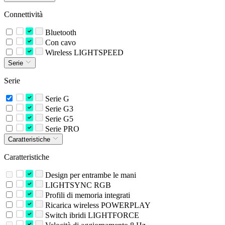
Connettività
Bluetooth
Con cavo
Wireless LIGHTSPEED
Serie
Serie
Serie G
Serie G3
Serie G5
Serie PRO
Caratteristiche
Caratteristiche
Design per entrambe le mani
LIGHTSYNC RGB
Profili di memoria integrati
Ricarica wireless POWERPLAY
Switch ibridi LIGHTFORCE