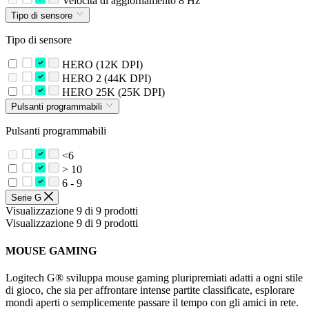
Velocità di aggiornamento 8 Hz
Tipo di sensore
Tipo di sensore
HERO (12K DPI)
HERO 2 (44K DPI)
HERO 25K (25K DPI)
Pulsanti programmabili
Pulsanti programmabili
<6
> 10
6 - 9
Serie G
Visualizzazione 9 di 9 prodotti
Visualizzazione 9 di 9 prodotti
MOUSE GAMING
Logitech G® sviluppa mouse gaming pluripremiati adatti a ogni stile
di gioco, che sia per affrontare intense partite classificate, esplorare
mondi aperti o semplicemente passare il tempo con gli amici in rete.