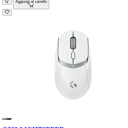
Aggiungi al carrello