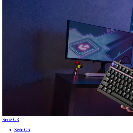
Serie G3
Serie G5