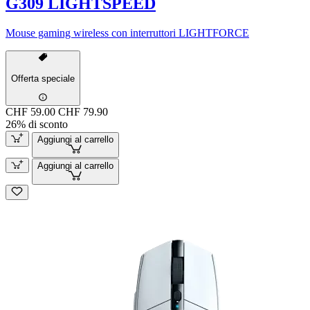
G309 LIGHTSPEED
Mouse gaming wireless con interruttori LIGHTFORCE
Offerta speciale
CHF 59.00
CHF 79.90
26% di sconto
Aggiungi al carrello
Aggiungi al carrello