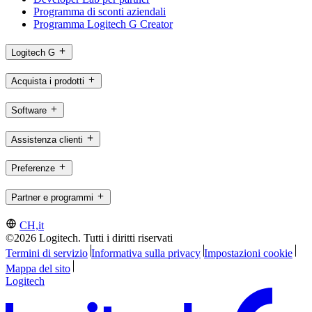
Programma di sconti aziendali
Programma Logitech G Creator
Logitech G
Acquista i prodotti
Software
Assistenza clienti
Preferenze
Partner e programmi
CH,it
©2026 Logitech. Tutti i diritti riservati
Termini di servizio
Informativa sulla privacy
Impostazioni cookie
Mappa del sito
Logitech