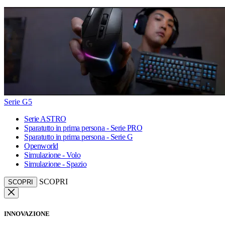
Serie G5
Serie ASTRO
Sparatutto in prima persona - Serie PRO
Sparatutto in prima persona - Serie G
Openworld
Simulazione - Volo
Simulazione - Spazio
SCOPRI
SCOPRI
INNOVAZIONE