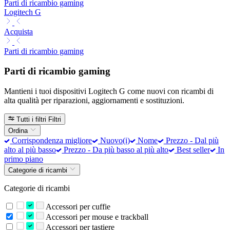
Parti di ricambio gaming
Logitech G
Acquista
Parti di ricambio gaming
Parti di ricambio gaming
Mantieni i tuoi dispositivi Logitech G come nuovi con ricambi di
alta qualità per riparazioni, aggiornamenti e sostituzioni.
Tutti i filtri
Filtri
Ordina
Corrispondenza migliore
Nuovo(i)
Nome
Prezzo - Dal più
alto al più basso
Prezzo - Da più basso al più alto
Best seller
In
primo piano
Categorie di ricambi
Categorie di ricambi
Accessori per cuffie
Accessori per mouse e trackball
Accessori per tastiere