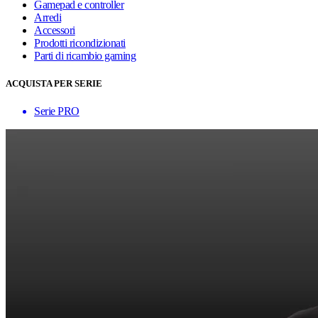
Gamepad e controller
Arredi
Accessori
Prodotti ricondizionati
Parti di ricambio gaming
ACQUISTA PER SERIE
Serie PRO