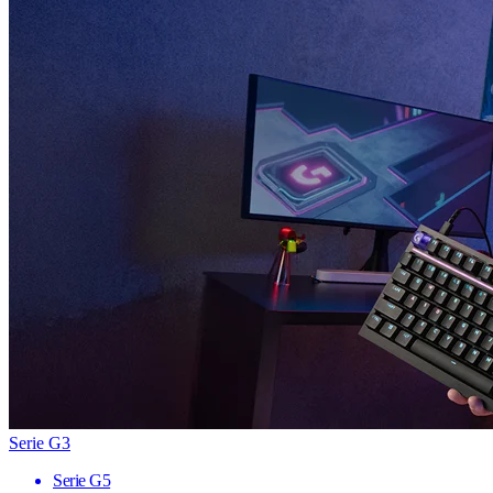
Serie G3
Serie G5