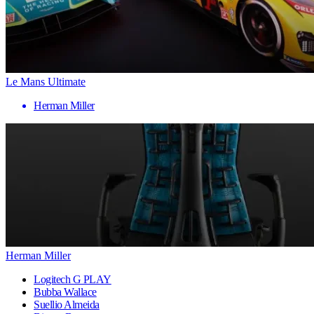
Le Mans Ultimate
Herman Miller
Herman Miller
Logitech G PLAY
Bubba Wallace
Suellio Almeida