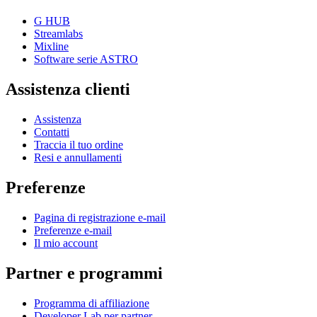
G HUB
Streamlabs
Mixline
Software serie ASTRO
Assistenza clienti
Assistenza
Contatti
Traccia il tuo ordine
Resi e annullamenti
Preferenze
Pagina di registrazione e-mail
Preferenze e-mail
Il mio account
Partner e programmi
Programma di affiliazione
Developer Lab per partner