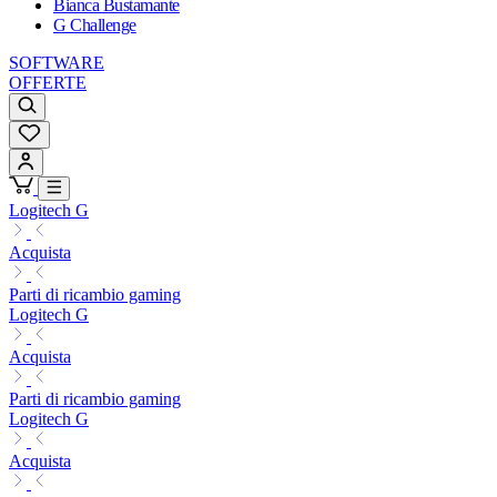
Bianca Bustamante
G Challenge
SOFTWARE
OFFERTE
Logitech G
Acquista
Parti di ricambio gaming
Logitech G
Acquista
Parti di ricambio gaming
Logitech G
Acquista