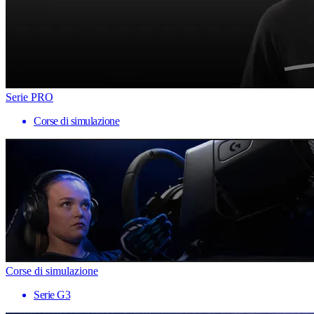
Serie PRO
Corse di simulazione
Corse di simulazione
Serie G3