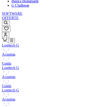
Bianca Bustamante
G Challenge
SOFTWARE
OFFERTE
Logitech G
Acquista
Guida
Logitech G
Acquista
Guida
Logitech G
Acquista