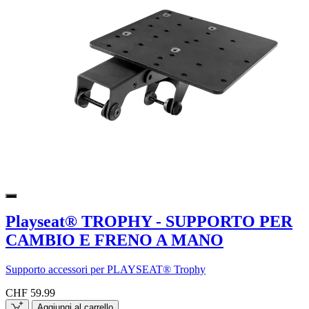
Playseat® TROPHY - SUPPORTO PER
CAMBIO E FRENO A MANO
Supporto accessori per PLAYSEAT® Trophy
CHF 59.99
Aggiungi al carrello