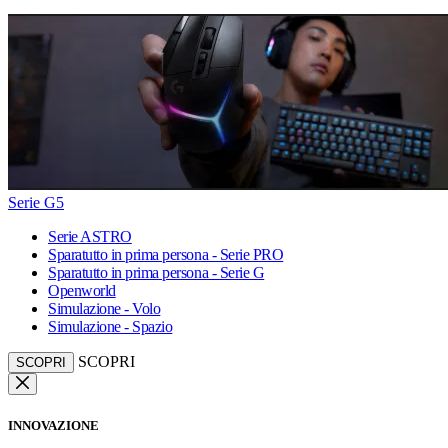
Serie G5
Serie ASTRO
Sparatutto in prima persona - Serie PRO
Sparatutto in prima persona - Serie G
Openworld
Simulazione - Volo
Simulazione - Spazio
SCOPRI
SCOPRI
INNOVAZIONE