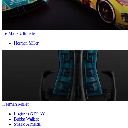
Le Mans Ultimate
Herman Miller
Herman Miller
Logitech G PLAY
Bubba Wallace
Suellio Almeida