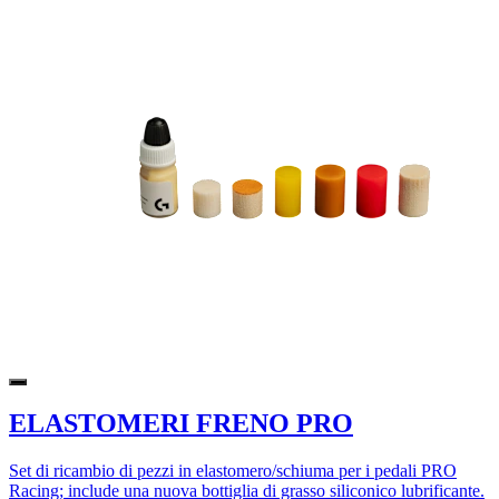
ELASTOMERI FRENO PRO
Set di ricambio di pezzi in elastomero/schiuma per i pedali PRO
Racing; include una nuova bottiglia di grasso siliconico lubrificante.