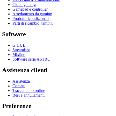
Cloud gaming
Gamepad e controller
Arredamento da gaming
Prodotti ricondizionati
Parti di ricambio gaming
Software
G HUB
Streamlabs
Mixline
Software serie ASTRO
Assistenza clienti
Assistenza
Contatti
Traccia il tuo ordine
Resi e annullamenti
Preferenze