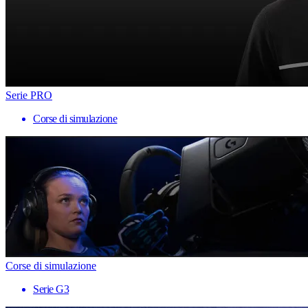
Serie PRO
Corse di simulazione
Corse di simulazione
Serie G3