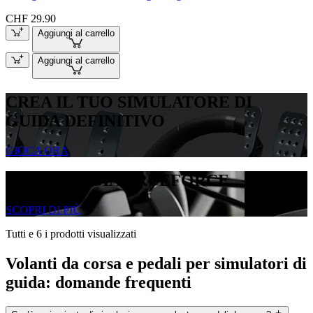
CHF 29.90
Aggiungi al carrello
Aggiungi al carrello
CREA IL TUO SIMULATORE DI
GUIDA DEFINITIVO
GIOCA ORA
TECNOLOGIA TRUEFORCE
SCOPRI DI PIÙ
Tutti e 6 i prodotti visualizzati
Volanti da corsa e pedali per simulatori di
guida: domande frequenti