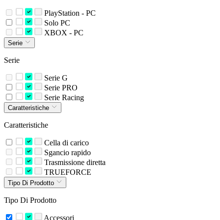
PlayStation - PC
Solo PC
XBOX - PC
Serie
Serie
Serie G
Serie PRO
Serie Racing
Caratteristiche
Caratteristiche
Cella di carico
Sgancio rapido
Trasmissione diretta
TRUEFORCE
Tipo Di Prodotto
Tipo Di Prodotto
Accessori