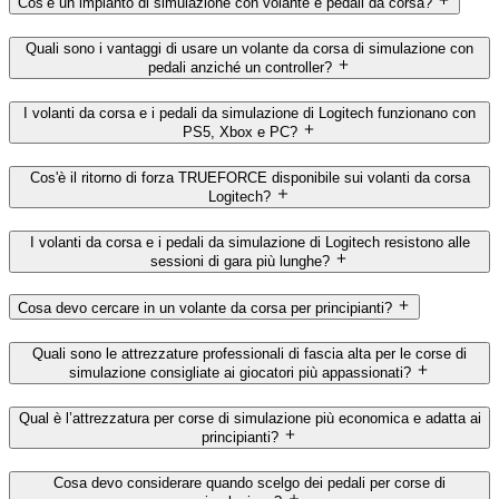
Cos’è un impianto di simulazione con volante e pedali da corsa?
Quali sono i vantaggi di usare un volante da corsa di simulazione con
pedali anziché un controller?
I volanti da corsa e i pedali da simulazione di Logitech funzionano con
PS5, Xbox e PC?
Cos'è il ritorno di forza TRUEFORCE disponibile sui volanti da corsa
Logitech?
I volanti da corsa e i pedali da simulazione di Logitech resistono alle
sessioni di gara più lunghe?
Cosa devo cercare in un volante da corsa per principianti?
Quali sono le attrezzature professionali di fascia alta per le corse di
simulazione consigliate ai giocatori più appassionati?
Qual è l’attrezzatura per corse di simulazione più economica e adatta ai
principianti?
Cosa devo considerare quando scelgo dei pedali per corse di