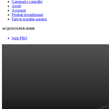
Gamepad e controller
Arredi
Accessori
Prodotti ricondizionati
Parti di ricambio gaming
ACQUISTA PER SERIE
Serie PRO