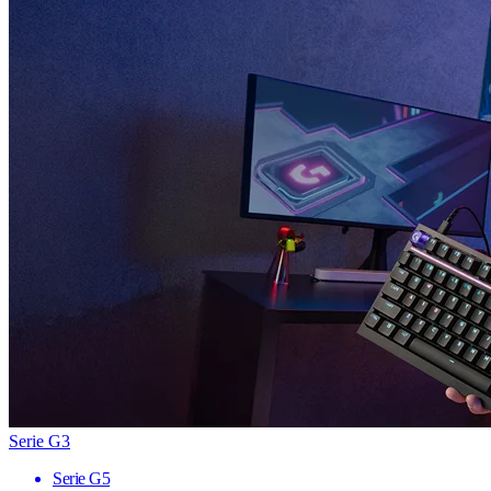
Serie G3
Serie G5