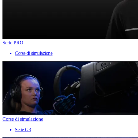
Serie PRO
Corse di simulazione
Corse di simulazione
Serie G3