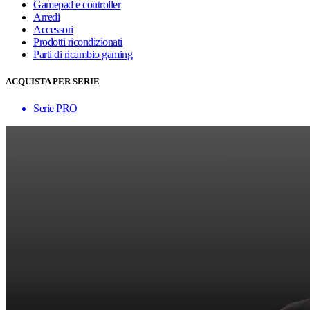
Gamepad e controller
Arredi
Accessori
Prodotti ricondizionati
Parti di ricambio gaming
ACQUISTA PER SERIE
Serie PRO