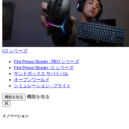
G5 シリーズ
First Person Shooter - PRO シリーズ
First Person Shooter - G シリーズ
サンドボックス サバイバル
オープンワールド
シミュレーション - フライト
機能を知る
機能を知る
イノベーション