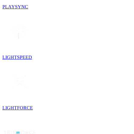
PLAYSYNC
LIGHTSPEED
LIGHTFORCE