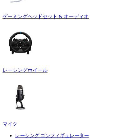
ゲーミングヘッドセット & オーディオ
レーシングホイール
マイク
レーシング コンフィギュレーター