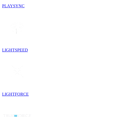
PLAYSYNC
LIGHTSPEED
LIGHTFORCE