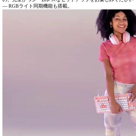
— RGBライト同期機能も搭載。