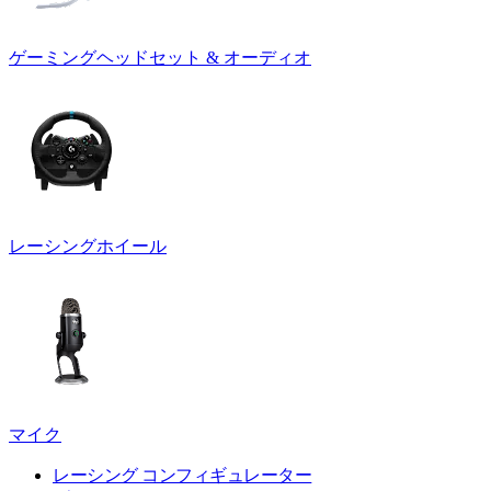
ゲーミングヘッドセット & オーディオ
レーシングホイール
マイク
レーシング コンフィギュレーター