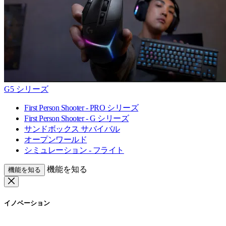
G5 シリーズ
First Person Shooter - PRO シリーズ
First Person Shooter - G シリーズ
サンドボックス サバイバル
オープンワールド
シミュレーション - フライト
機能を知る
機能を知る
イノベーション