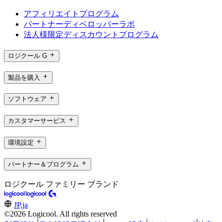
アフィリエイトプログラム
パートナーディベロッパーラボ
法人様限定ディスカウントプログラム
ロジクール G
製品を購入
ソフトウェア
カスタマーサービス
環境設定
パートナー＆プログラム
ロジクール ファミリー ブランド
JP,ja
©2026 Logicool. All rights reserved