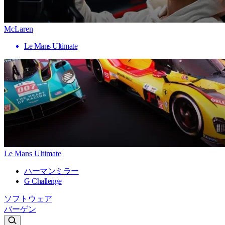
McLaren
Le Mans Ultimate
Le Mans Ultimate
ハーマンミラー
G Challenge
ソフトウェア
バーゲン