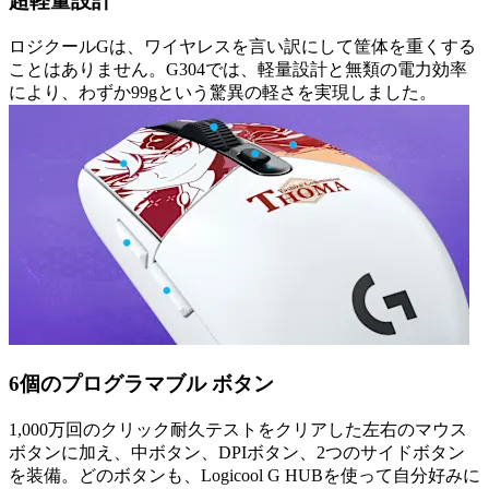
超軽量設計
ロジクールGは、ワイヤレスを言い訳にして筐体を重くする
ことはありません。G304では、軽量設計と無類の電力効率
により、わずか99gという驚異の軽さを実現しました。
6個のプログラマブル ボタン
1,000万回のクリック耐久テストをクリアした左右のマウス
ボタンに加え、中ボタン、DPIボタン、2つのサイドボタン
を装備。どのボタンも、Logicool G HUBを使って自分好みに