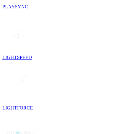
PLAYSYNC
LIGHTSPEED
LIGHTFORCE