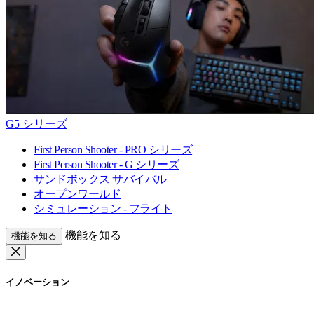
G5 シリーズ
First Person Shooter - PRO シリーズ
First Person Shooter - G シリーズ
サンドボックス サバイバル
オープンワールド
シミュレーション - フライト
機能を知る
機能を知る
イノベーション