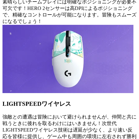
素晴らしいチームプレイには明確なポジショニングが必要不
可欠です！HERO 2センサーは高DPIによるポジショニング
で、精確なコントロールが可能になります。冒険もスムーズ
になるでしょう！
LIGHTSPEEDワイヤレス
強敵との遭遇は冒険において避けられませんが、仲間と共に
戦うときに後れを取るわけにはいきません！次世代
LIGHTSPEEDワイヤレス技術は遅延が少なく、より速い反
応を皆様に提供し、ゲーム中も周囲の環境に左右されず勝利