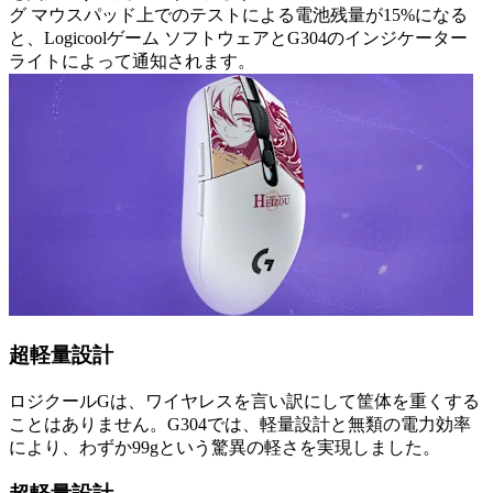
グ マウスパッド上でのテストによる電池残量が15%になる
と、Logicoolゲーム ソフトウェアとG304のインジケーター
ライトによって通知されます。
超軽量設計
ロジクールGは、ワイヤレスを言い訳にして筐体を重くする
ことはありません。G304では、軽量設計と無類の電力効率
により、わずか99gという驚異の軽さを実現しました。