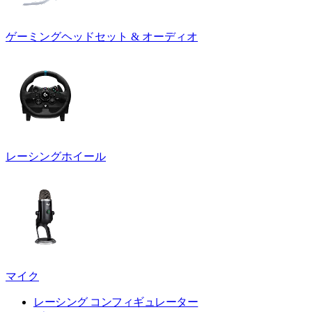
ゲーミングヘッドセット & オーディオ
レーシングホイール
マイク
レーシング コンフィギュレーター