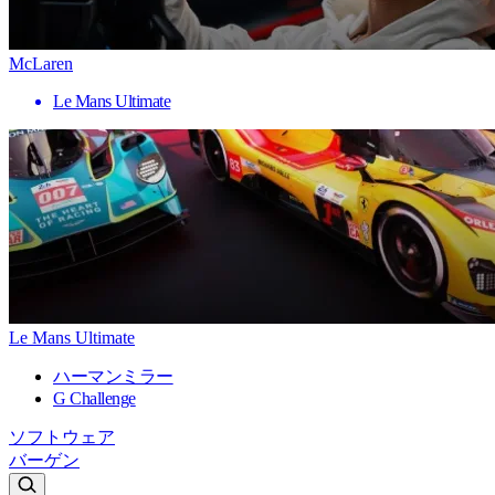
McLaren
Le Mans Ultimate
Le Mans Ultimate
ハーマンミラー
G Challenge
ソフトウェア
バーゲン