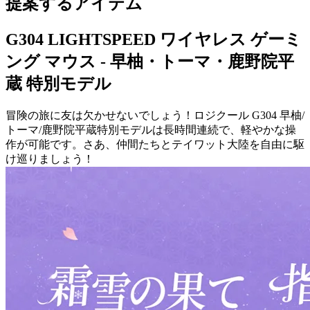
提案するアイテム
G304 LIGHTSPEED ワイヤレス ゲーミ
ング マウス - 早柚・トーマ・鹿野院平
蔵 特別モデル
冒険の旅に友は欠かせないでしょう！ロジクール G304 早柚/
トーマ/鹿野院平蔵特別モデルは長時間連続で、軽やかな操
作が可能です。さあ、仲間たちとテイワット大陸を自由に駆
け巡りましょう！