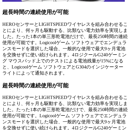
超長時間の連続使用が可能
HEROセンサーとLIGHTSPEEDワイヤレスを組み合わせるこ
とにより、何ヶ月も駆動する、比類ない電力効率を実現しま
した。たった1本の単三形乾電池だけで、最長250時間の連続
使用が可能です。Logicoolゲーム ソフトウェアでエンデュラ
ンスモードを選択した場合、一般的な使用で最大9ヶ月電池
を交換せずに使い続けられます。4ロジクールG240ゲーミン
グ マウスパッド上でのテストによる電池残量が15%になる
と、Logicoolゲーム ソフトウェアとG304のインジケーター
ライトによって通知されます。
超長時間の連続使用が可能
HEROセンサーとLIGHTSPEEDワイヤレスを組み合わせるこ
とにより、何ヶ月も駆動する、比類ない電力効率を実現しま
した。たった1本の単三形乾電池だけで、最長250時間の連続
使用が可能です。Logicoolゲーム ソフトウェアでエンデュラ
ンスモードを選択した場合、一般的な使用で最大9ヶ月電池
を交換せずに使い続けられます。4ロジクールG240ゲーミン