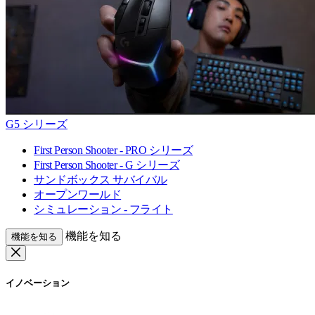
G5 シリーズ
First Person Shooter - PRO シリーズ
First Person Shooter - G シリーズ
サンドボックス サバイバル
オープンワールド
シミュレーション - フライト
機能を知る
機能を知る
イノベーション