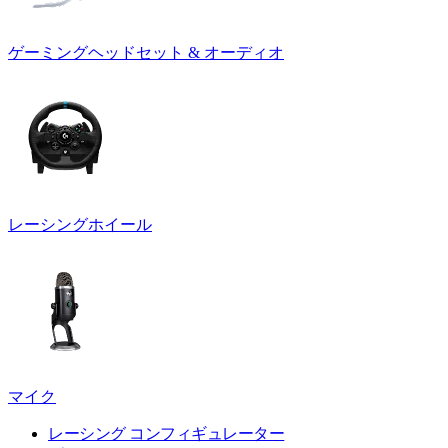
ゲーミングヘッドセット & オーディオ
レーシングホイール
マイク
レーシング コンフィギュレーター