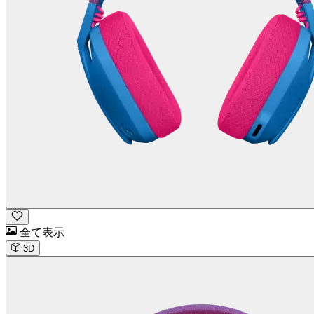
全て表示
3D