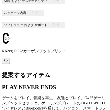
材料 および サステナビリティ
パッケージ内容
ソフトウェア および サポート
6.62
6.62kg CO2eカーボンフットプリント
提案するアイテム
PLAY NEVER ENDS
ゲームをプレイ、音楽を再生、友達とプレイ。G435ゲーミ
ングヘッドセットは、ゲーミンググレードのLIGHTSPEED
ワイヤレスとBluetooth®を通して、パソコン、スマートフォ