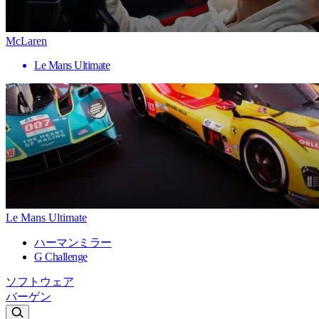
McLaren
Le Mans Ultimate
Le Mans Ultimate
ハーマンミラー
G Challenge
ソフトウェア
バーゲン