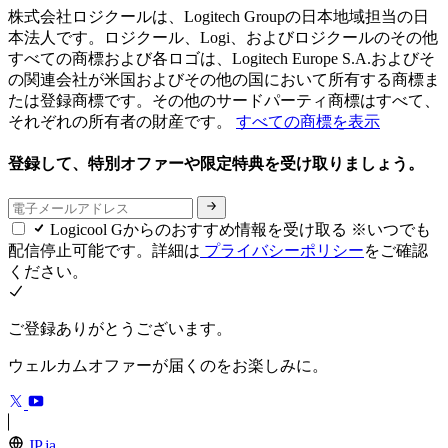
株式会社ロジクールは、Logitech Groupの日本地域担当の日
本法人です。ロジクール、Logi、およびロジクールのその他
すべての商標および各ロゴは、Logitech Europe S.A.およびそ
の関連会社が米国およびその他の国において所有する商標ま
たは登録商標です。その他のサードパーティ商標はすべて、
それぞれの所有者の財産です。
すべての商標を表示
登録して、特別オファーや限定特典を受け取りましょう。
Logicool Gからのおすすめ情報を受け取る ※いつでも
配信停止可能です。詳細は
プライバシーポリシー
をご確認
ください。
ご登録ありがとうございます。
ウェルカムオファーが届くのをお楽しみに。
JP,ja