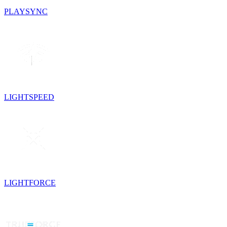
PLAYSYNC
LIGHTSPEED
LIGHTFORCE