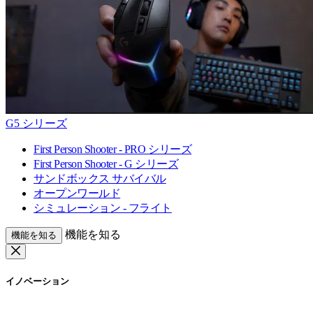
G5 シリーズ
First Person Shooter - PRO シリーズ
First Person Shooter - G シリーズ
サンドボックス サバイバル
オープンワールド
シミュレーション - フライト
機能を知る
機能を知る
イノベーション