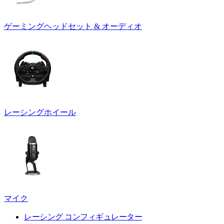
ゲーミングヘッドセット & オーディオ
レーシングホイール
マイク
レーシング コンフィギュレーター