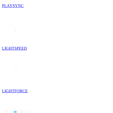
PLAYSYNC
LIGHTSPEED
LIGHTFORCE