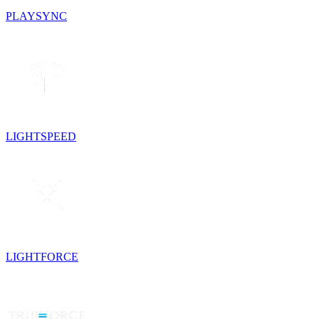
PLAYSYNC
LIGHTSPEED
LIGHTFORCE