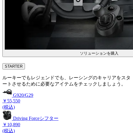
ソリューションを購入
STARTER
ルーキーでもレジェンドでも、レーシングのキャリアをスタ
ートさせるために必要なアイテムをチェックしましょう。
G920/G29
￥55,550
(税込)
Driving Forceシフター
￥10,890
(税込)