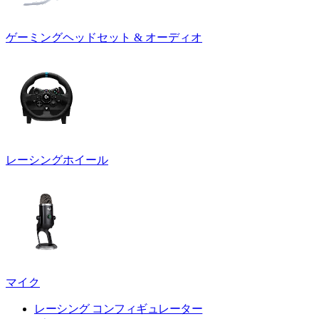
ゲーミングヘッドセット & オーディオ
レーシングホイール
マイク
レーシング コンフィギュレーター