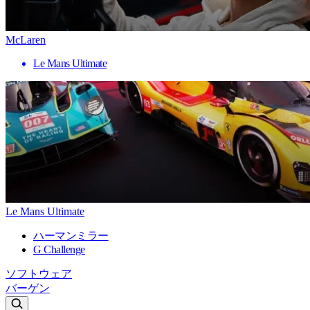
McLaren
Le Mans Ultimate
Le Mans Ultimate
ハーマンミラー
G Challenge
ソフトウェア
バーゲン