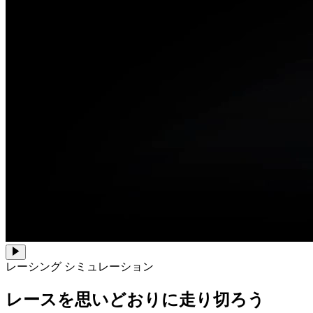
レーシング シミュレーション
レースを
思いどおりに
走り切ろう