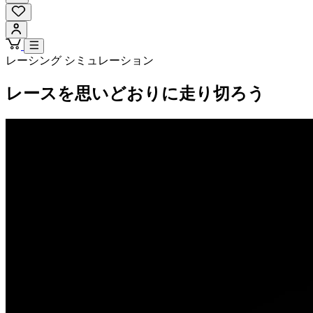
レーシング シミュレーション
レースを
思いどおりに
走り切ろう