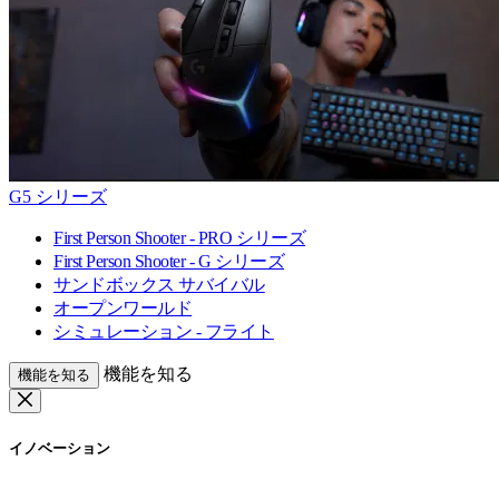
G5 シリーズ
First Person Shooter - PRO シリーズ
First Person Shooter - G シリーズ
サンドボックス サバイバル
オープンワールド
シミュレーション - フライト
機能を知る
機能を知る
イノベーション