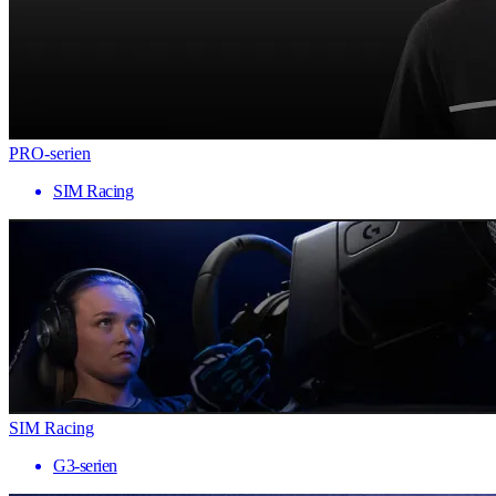
PRO-serien
SIM Racing
SIM Racing
G3-serien