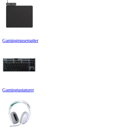
Gamingmusematter
Gamingtastaturer