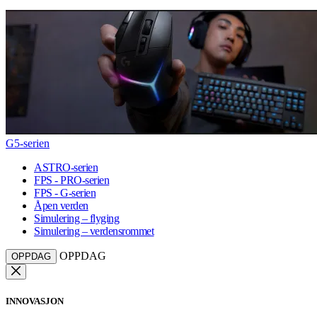
G5-serien
ASTRO-serien
FPS - PRO-serien
FPS - G-serien
Åpen verden
Simulering – flyging
Simulering – verdensrommet
OPPDAG
OPPDAG
INNOVASJON