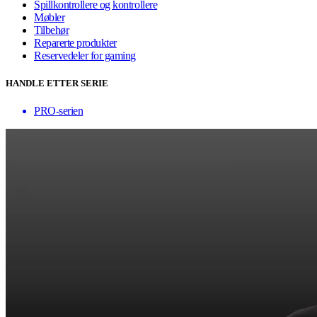
Spillkontrollere og kontrollere
Møbler
Tilbehør
Reparerte produkter
Reservedeler for gaming
HANDLE ETTER SERIE
PRO-serien