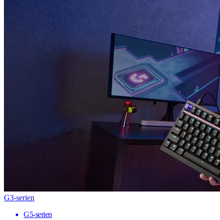
G3-serien
G5-serien