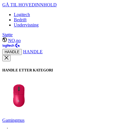
GÅ TIL HOVEDINNHOLD
Logitech
Bedrift
Undervisning
Støtte
NO,no
HANDLE
HANDLE
HANDLE ETTER KATEGORI
Gamingmus