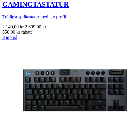
GAMINGTASTATUR
Trådløst spilltastatur med lav profil
2 149,00 kr
2 699,00 kr
550,00 kr rabatt
Kjøp nå