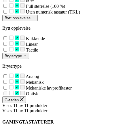
60%
Full størrelse (100 %)
Uten numerisk tastatur (TKL)
Bytt opplevelse
Bytt opplevelse
Klikkende
Linear
Tactile
Brytertype
Brytertype
Analog
Mekanisk
Mekaniske lavprofiltaster
Optisk
G-serien
Vises 11 av 11 produkter
Vises 11 av 11 produkter
GAMINGTASTATURER