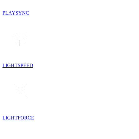
PLAYSYNC
LIGHTSPEED
LIGHTFORCE