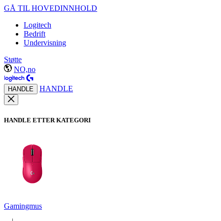
GÅ TIL HOVEDINNHOLD
Logitech
Bedrift
Undervisning
Støtte
NO,no
HANDLE
HANDLE
HANDLE ETTER KATEGORI
Gamingmus