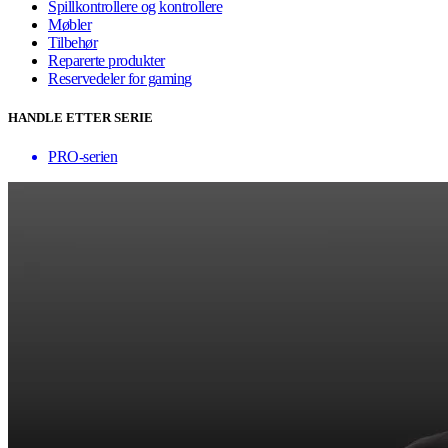
Spillkontrollere og kontrollere
Møbler
Tilbehør
Reparerte produkter
Reservedeler for gaming
HANDLE ETTER SERIE
PRO-serien