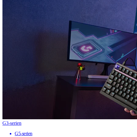
G3-serien
G5-serien