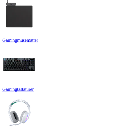
Gamingmusematter
Gamingtastaturer