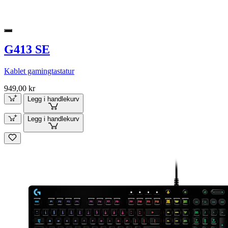
G413 SE
Kablet gamingtastatur
949,00 kr
Legg i handlekurv
Legg i handlekurv