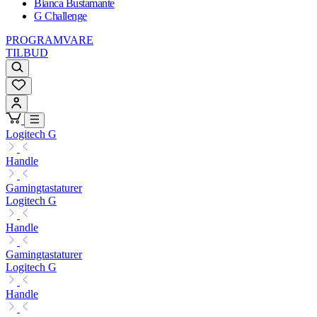
Bianca Bustamante
G Challenge
PROGRAMVARE
TILBUD
Logitech G
Handle
Gamingtastaturer
Logitech G
Handle
Gamingtastaturer
Logitech G
Handle