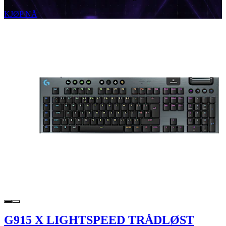
KJØP NÅ
G915 X LIGHTSPEED TRÅDLØST