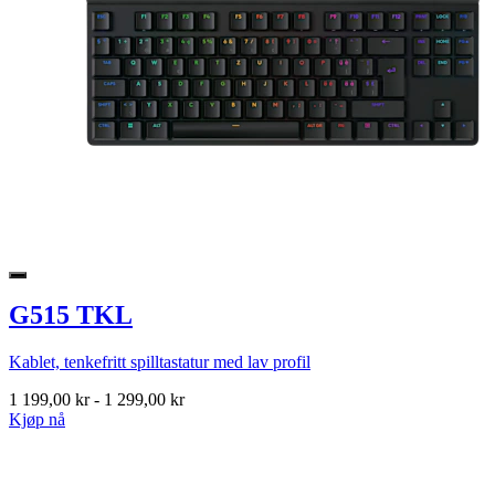
G515 TKL
Kablet, tenkefritt spilltastatur med lav profil
1 199,00 kr
-
1 299,00 kr
Kjøp nå