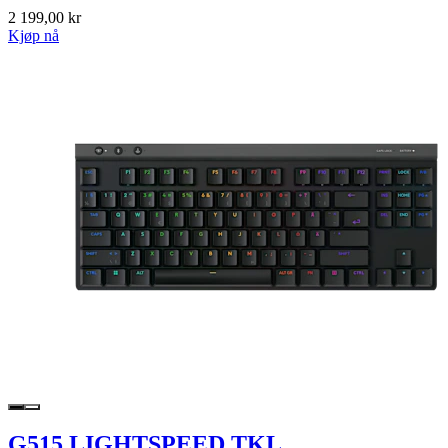
2 199,00 kr
Kjøp nå
G515 LIGHTSPEED TKL