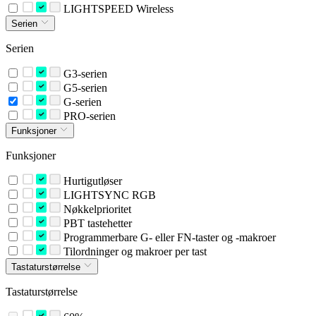
LIGHTSPEED Wireless
Serien
Serien
G3-serien
G5-serien
G-serien
PRO-serien
Funksjoner
Funksjoner
Hurtigutløser
LIGHTSYNC RGB
Nøkkelprioritet
PBT tastehetter
Programmerbare G- eller FN-taster og -makroer
Tilordninger og makroer per tast
Tastaturstørrelse
Tastaturstørrelse