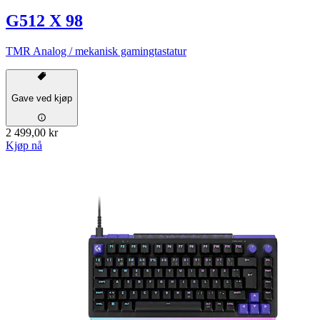
G512 X 98
TMR Analog / mekanisk gamingtastatur
Gave ved kjøp
2 499,00 kr
Kjøp nå