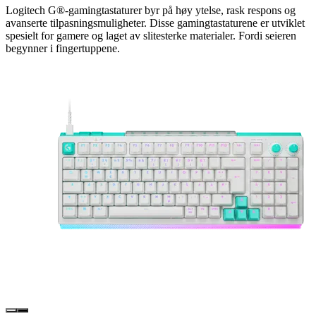
Logitech G®-gamingtastaturer byr på høy ytelse, rask respons og
avanserte tilpasningsmuligheter. Disse gamingtastaturene er utviklet
spesielt for gamere og laget av slitesterke materialer. Fordi seieren
begynner i fingertuppene.