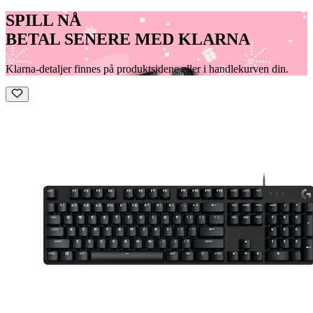
SPILL NÅ
BETAL SENERE MED KLARNA
Klarna-detaljer finnes på produktsidene eller i handlekurven din.