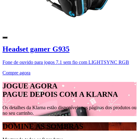
Headset gamer G935
Fone de ouvido para jogos 7.1 sem fio com LIGHTSYNC RGB
Compre agora
JOGUE AGORA
PAGUE DEPOIS COM A KLARNA
Os detalhes da Klarna estão disponíveis nas páginas dos produtos ou
no seu carrinho.
DOMINE AS SOMBRAS