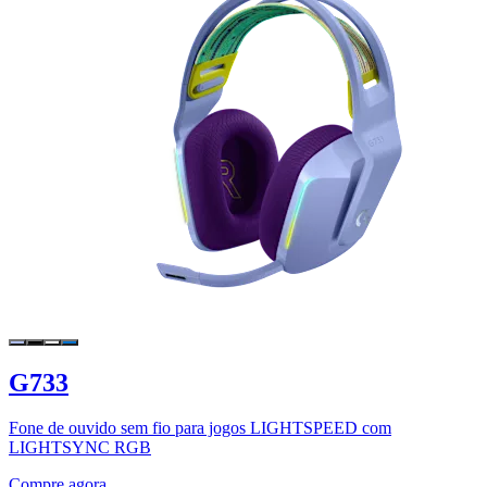
G733
Fone de ouvido sem fio para jogos LIGHTSPEED com
LIGHTSYNC RGB
Compre agora