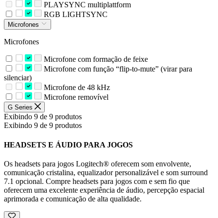
PLAYSYNC multiplattform
RGB LIGHTSYNC
Microfones
Microfones
Microfone com formação de feixe
Microfone com função “flip-to-mute” (virar para
silenciar)
Microfone de 48 kHz
Microfone removível
G Series
Exibindo 9 de 9 produtos
Exibindo 9 de 9 produtos
HEADSETS E ÁUDIO PARA JOGOS
Os headsets para jogos Logitech® oferecem som envolvente,
comunicação cristalina, equalizador personalizável e som surround
7.1 opcional. Compre headsets para jogos com e sem fio que
oferecem uma excelente experiência de áudio, percepção espacial
aprimorada e comunicação de alta qualidade.