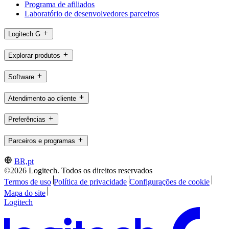
Programa de afiliados
Laboratório de desenvolvedores parceiros
Logitech G
Explorar produtos
Software
Atendimento ao cliente
Preferências
Parceiros e programas
BR,pt
©2026 Logitech. Todos os direitos reservados
Termos de uso
Política de privacidade
Configurações de cookie
Mapa do site
Logitech