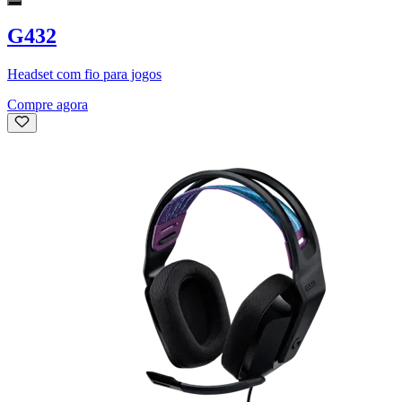
G432
Headset com fio para jogos
Compre agora