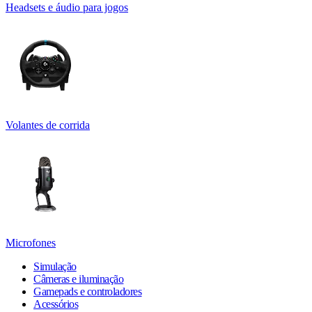
Headsets e áudio para jogos
Volantes de corrida
Microfones
Simulação
Câmeras e iluminação
Gamepads e controladores
Acessórios