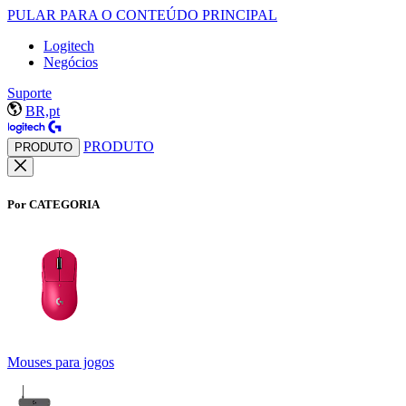
PULAR PARA O CONTEÚDO PRINCIPAL
Logitech
Negócios
Suporte
BR,pt
PRODUTO
PRODUTO
Por CATEGORIA
Mouses para jogos