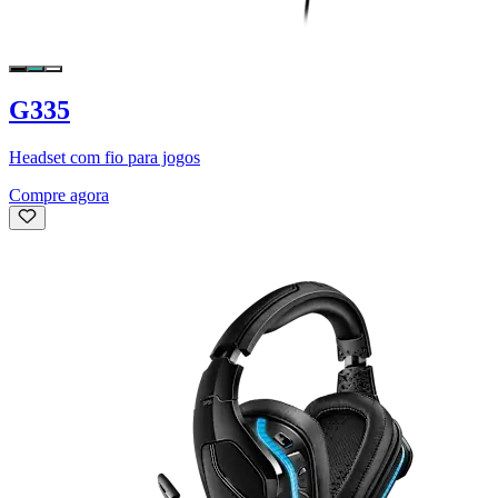
G335
Headset com fio para jogos
Compre agora