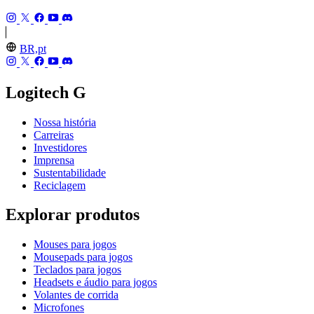
BR,pt
Logitech G
Nossa história
Carreiras
Investidores
Imprensa
Sustentabilidade
Reciclagem
Explorar produtos
Mouses para jogos
Mousepads para jogos
Teclados para jogos
Headsets e áudio para jogos
Volantes de corrida
Microfones