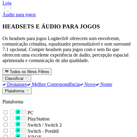
Loja
Áudio para jogos
HEADSETS E ÁUDIO PARA JOGOS
Os headsets para jogos Logitech® oferecem som envolvente,
comunicação cristalina, equalizador personalizável e som surround
7.1 opcional. Compre headsets para jogos com e sem fio que
oferecem uma excelente experiência de áudio, percepção espacial
aprimorada e comunicação de alta qualidade.
Todos os filtros
Filtros
Classificar
Destaques
Melhor Correspondência
Novo
Nome
Plataforma
Plataforma
PC
PlayStation
Switch / Switch 2
Switch - Portátil