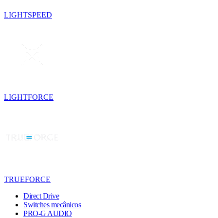
LIGHTSPEED
LIGHTFORCE
TRUEFORCE
Direct Drive
Switches mecânicos
PRO-G AUDIO