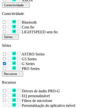
XBOX
Conectividade
Conectividade
Bluetooth
Com fio
LIGHTSPEED sem fio
Séries
Séries
ASTRO Series
G5 Series
G Series
PRO Series
Recursos
Recursos
Drivers de áudio PRO-G
EQ personalizável
Filtros de microfone
Personalização do aplicativo móvel