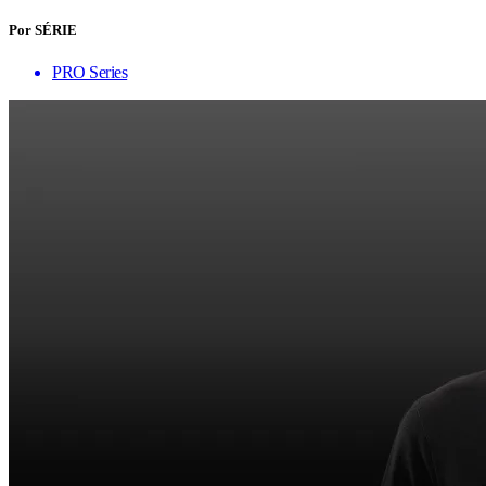
Por SÉRIE
PRO Series