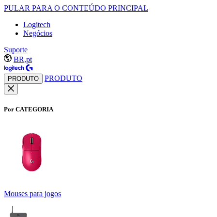
PULAR PARA O CONTEÚDO PRINCIPAL
Logitech
Negócios
Suporte
BR,pt
PRODUTO
PRODUTO
Por CATEGORIA
Mouses para jogos