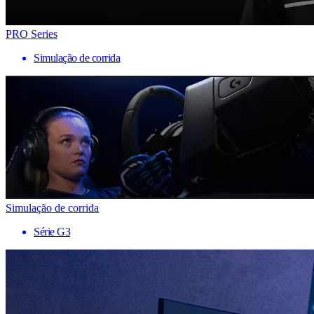
PRO Series
Simulação de corrida
Simulação de corrida
Série G3