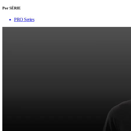
Por SÉRIE
PRO Series