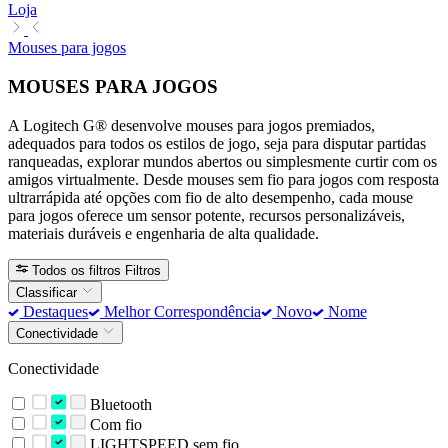
Loja
Mouses para jogos
MOUSES PARA JOGOS
A Logitech G® desenvolve mouses para jogos premiados,
adequados para todos os estilos de jogo, seja para disputar partidas
ranqueadas, explorar mundos abertos ou simplesmente curtir com os
amigos virtualmente. Desde mouses sem fio para jogos com resposta
ultrarrápida até opções com fio de alto desempenho, cada mouse
para jogos oferece um sensor potente, recursos personalizáveis,
materiais duráveis e engenharia de alta qualidade.
Todos os filtros
Filtros
Classificar
Destaques
Melhor Correspondência
Novo
Nome
Conectividade
Conectividade
Bluetooth
Com fio
LIGHTSPEED sem fio