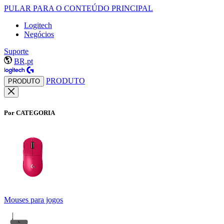
PULAR PARA O CONTEÚDO PRINCIPAL
Logitech
Negócios
Suporte
BR,pt
PRODUTO
PRODUTO
Por CATEGORIA
Mouses para jogos