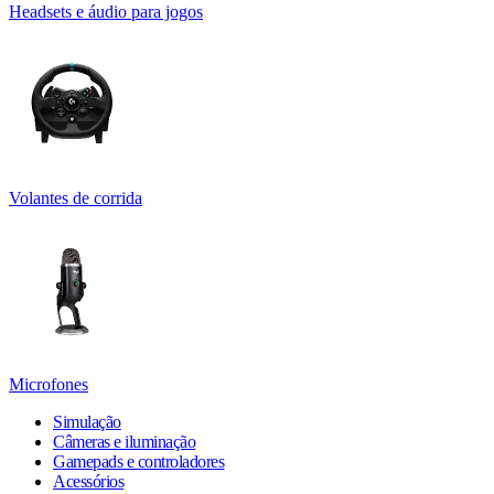
Headsets e áudio para jogos
Volantes de corrida
Microfones
Simulação
Câmeras e iluminação
Gamepads e controladores
Acessórios