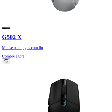
G502 X
Mouse para jogos com fio
Compre agora