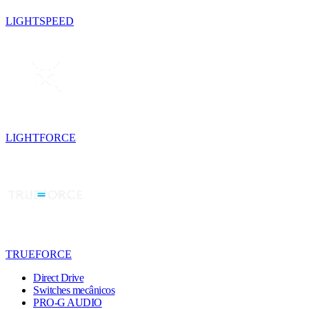
LIGHTSPEED
LIGHTFORCE
TRUEFORCE
Direct Drive
Switches mecânicos
PRO-G AUDIO