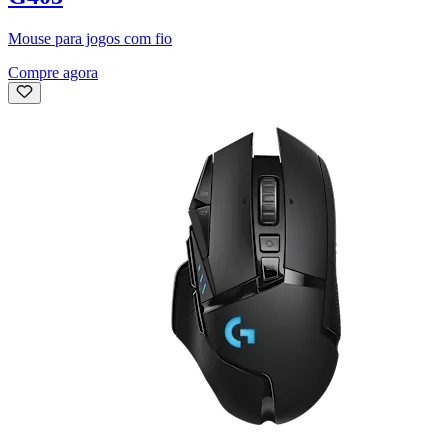
Mouse para jogos com fio
Compre agora