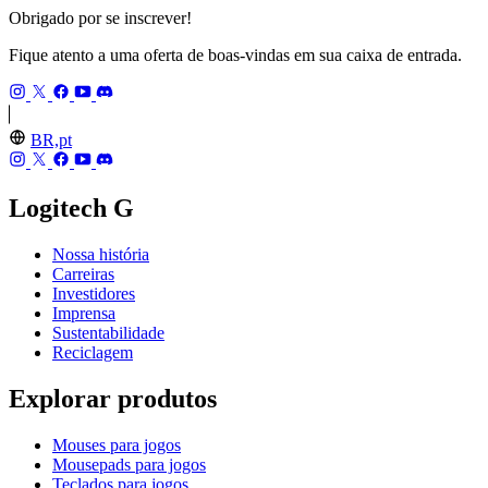
Obrigado por se inscrever!
Fique atento a uma oferta de boas-vindas em sua caixa de entrada.
BR,pt
Logitech G
Nossa história
Carreiras
Investidores
Imprensa
Sustentabilidade
Reciclagem
Explorar produtos
Mouses para jogos
Mousepads para jogos
Teclados para jogos