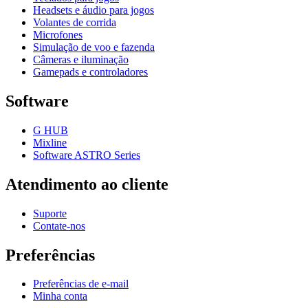
Headsets e áudio para jogos
Volantes de corrida
Microfones
Simulação de voo e fazenda
Câmeras e iluminação
Gamepads e controladores
Software
G HUB
Mixline
Software ASTRO Series
Atendimento ao cliente
Suporte
Contate-nos
Preferências
Preferências de e-mail
Minha conta