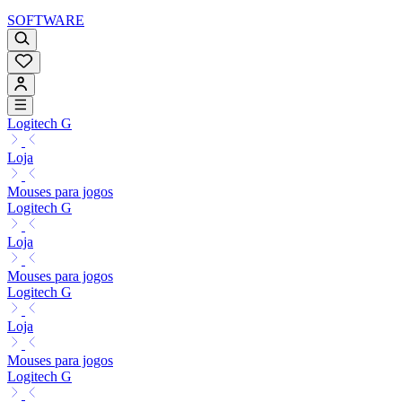
SOFTWARE
Logitech G
Loja
Mouses para jogos
Logitech G
Loja
Mouses para jogos
Logitech G
Loja
Mouses para jogos
Logitech G