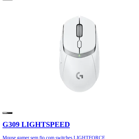
G309 LIGHTSPEED
Mouse gamer sem fio com switches LIGHTFORCE