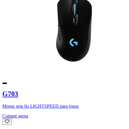
G703
Mouse sem fio LIGHTSPEED para jogos
Compre agora