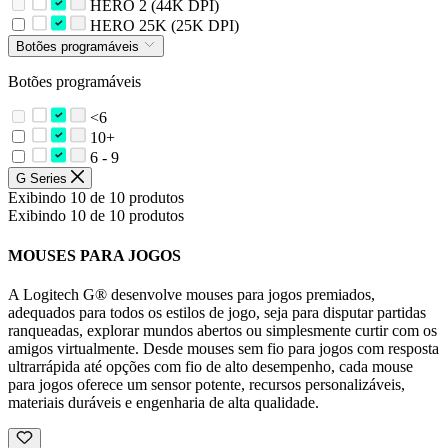
HERO 2 (44K DPI)
HERO 25K (25K DPI)
Botões programáveis
Botões programáveis
<6
10+
6 - 9
G Series
Exibindo 10 de 10 produtos
Exibindo 10 de 10 produtos
MOUSES PARA JOGOS
A Logitech G® desenvolve mouses para jogos premiados,
adequados para todos os estilos de jogo, seja para disputar partidas
ranqueadas, explorar mundos abertos ou simplesmente curtir com os
amigos virtualmente. Desde mouses sem fio para jogos com resposta
ultrarrápida até opções com fio de alto desempenho, cada mouse
para jogos oferece um sensor potente, recursos personalizáveis,
materiais duráveis e engenharia de alta qualidade.