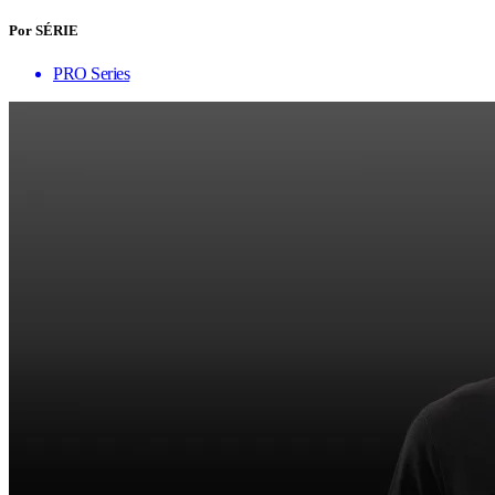
Por SÉRIE
PRO Series