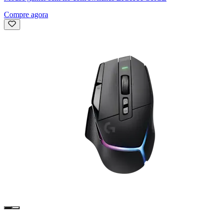
Compre agora