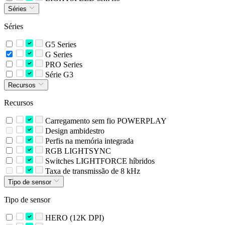
Séries
Séries
G5 Series
G Series
PRO Series
Série G3
Recursos
Recursos
Carregamento sem fio POWERPLAY
Design ambidestro
Perfis na memória integrada
RGB LIGHTSYNC
Switches LIGHTFORCE híbridos
Taxa de transmissão de 8 kHz
Tipo de sensor
Tipo de sensor
HERO (12K DPI)