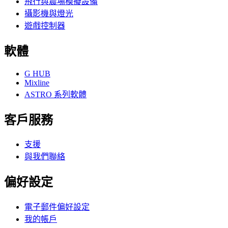
飛行與農場模擬設備
攝影機與燈光
遊戲控制器
軟體
G HUB
Mixline
ASTRO 系列軟體
客戶服務
支援
與我們聯絡
偏好設定
電子郵件偏好設定
我的帳戶