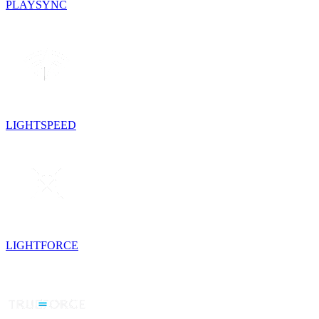
PLAYSYNC
LIGHTSPEED
LIGHTFORCE