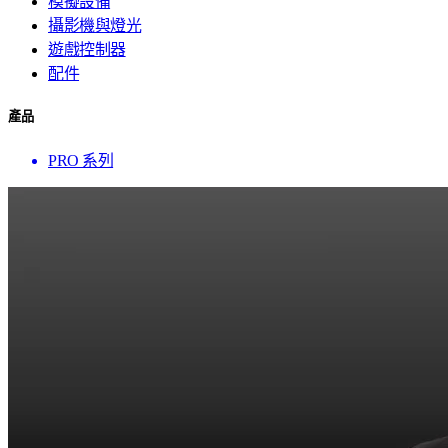
模擬設備
攝影機與燈光
遊戲控制器
配件
產品
PRO 系列