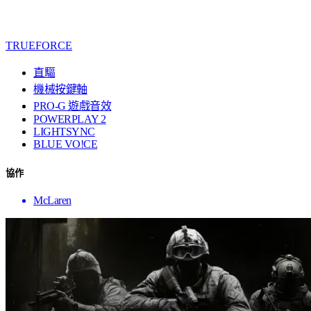
TRUEFORCE
直驅
機械按鍵軸
PRO-G 遊戲音效
POWERPLAY 2
LIGHTSYNC
BLUE VO!CE
協作
McLaren