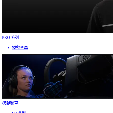
PRO 系列
模擬賽車
模擬賽車