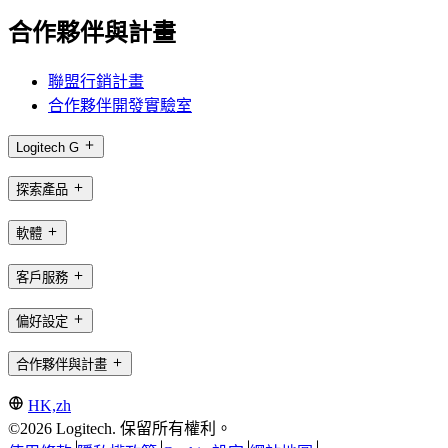
合作夥伴與計畫
聯盟行銷計畫
合作夥伴開發實驗室
Logitech G
探索產品
軟體
客戶服務
偏好設定
合作夥伴與計畫
HK,zh
©2026 Logitech. 保留所有權利。