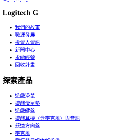
Logitech G
我們的故事
職涯發展
投資人資訊
新聞中心
永續經營
回收計畫
探索產品
遊戲滑鼠
遊戲滑鼠墊
遊戲鍵盤
遊戲耳機（含麥克風）與音訊
競速方向盤
麥克風