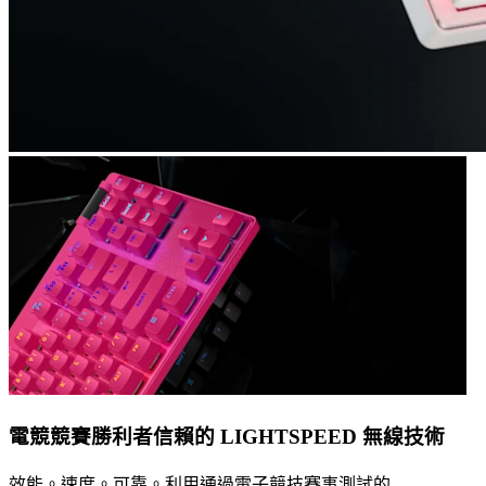
電競競賽勝利者信賴的 LIGHTSPEED 無線技術
效能。速度。可靠。利用通過電子競技賽事測試的