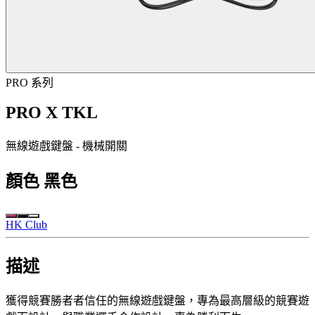
PRO 系列
PRO X TKL
無線遊戲鍵盤 - 機械開關
顏色
黑色
HK Club
描述
獲得競賽勝者者信任的無線遊戲鍵盤，專為最高層級的競賽遊