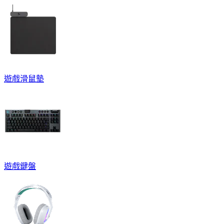
遊戲滑鼠墊
遊戲鍵盤