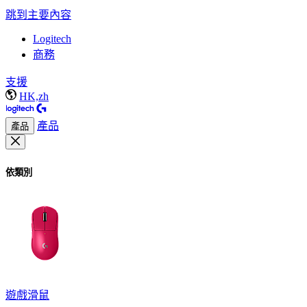
跳到主要內容
Logitech
商務
支援
HK,zh
產品
產品
依類別
遊戲滑鼠