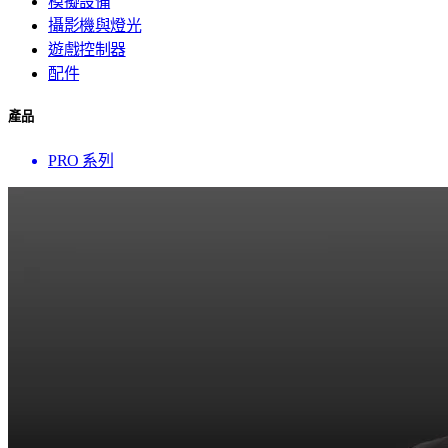
模擬設備
攝影機與燈光
遊戲控制器
配件
產品
PRO 系列