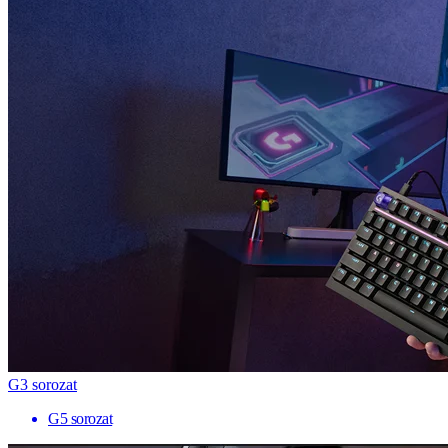
G3 sorozat
G5 sorozat