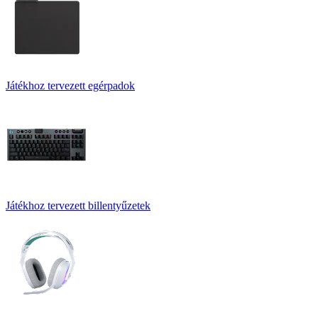
Játékhoz tervezett egérpadok
Játékhoz tervezett billentyűzetek