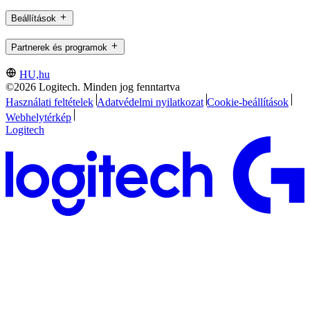
Beállítások
Partnerek és programok
HU,hu
©2026 Logitech. Minden jog fenntartva
Használati feltételek
Adatvédelmi nyilatkozat
Cookie-beállítások
Webhelytérkép
Logitech