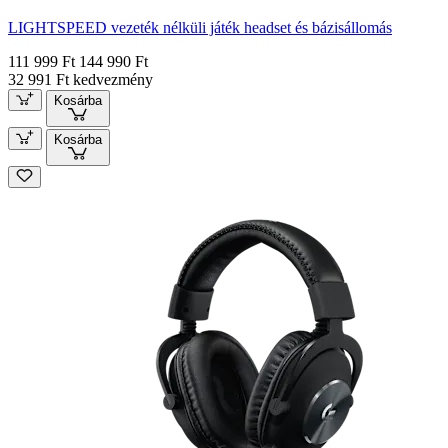
LIGHTSPEED vezeték nélküli játék headset és bázisállomás
111 999 Ft
144 990 Ft
32 991 Ft kedvezmény
Kosárba
Kosárba