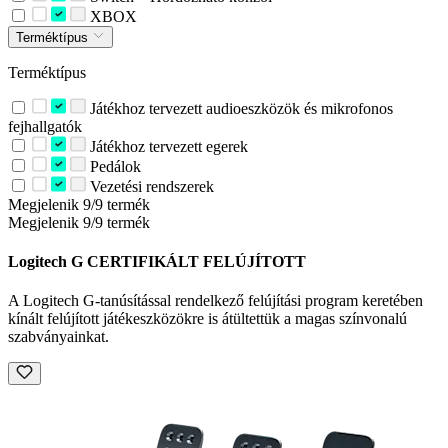
XBOX
Terméktípus
Terméktípus
Játékhoz tervezett audioeszközök és mikrofonos
fejhallgatók
Játékhoz tervezett egerek
Pedálok
Vezetési rendszerek
Megjelenik 9/9 termék
Megjelenik 9/9 termék
Logitech G CERTIFIKÁLT FELÚJÍTOTT
A Logitech G-tanúsítással rendelkező felújítási program keretében
kínált felújított játékeszközökre is átültettük a magas színvonalú
szabványainkat.