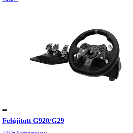
Felújított G920/G29