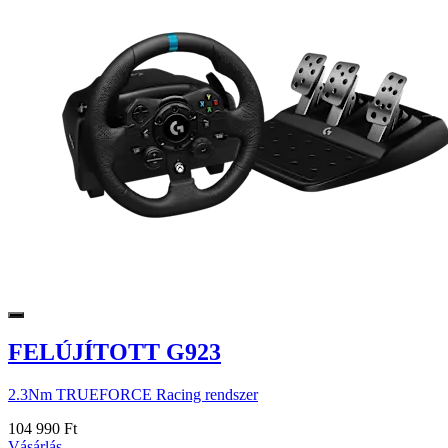
FELÚJÍTOTT G923
2.3Nm TRUEFORCE Racing rendszer
104 990 Ft
Vásárlás