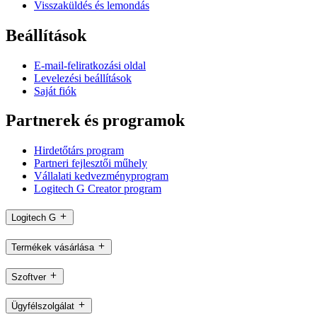
Visszaküldés és lemondás
Beállítások
E-mail-feliratkozási oldal
Levelezési beállítások
Saját fiók
Partnerek és programok
Hirdetőtárs program
Partneri fejlesztői műhely
Vállalati kedvezményprogram
Logitech G Creator program
Logitech G
Termékek vásárlása
Szoftver
Ügyfélszolgálat