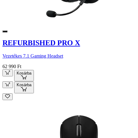
REFURBISHED PRO X
Vezetékes 7.1 Gaming Headset
62 990 Ft
Kosárba
Kosárba