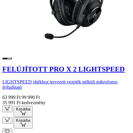
FELÚJÍTOTT PRO X 2 LIGHTSPEED
LIGHTSPEED játékhoz tervezett vezeték nélküli mikrofonos
fejhallgató
63 999 Ft
99 990 Ft
35 991 Ft kedvezmény
Kosárba
Kosárba