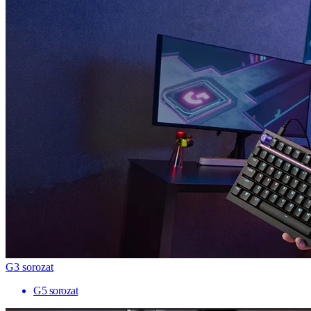
G3 sorozat
G5 sorozat