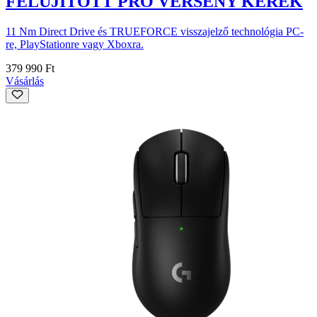
FELÚJÍTOTT PRO VERSENY KERÉK
11 Nm Direct Drive és TRUEFORCE visszajelző technológia PC-
re, PlayStationre vagy Xboxra.
379 990 Ft
Vásárlás