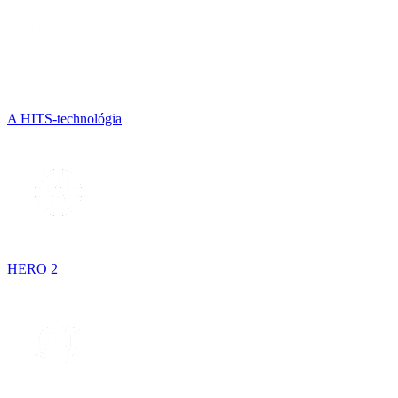
A HITS-technológia
HERO 2