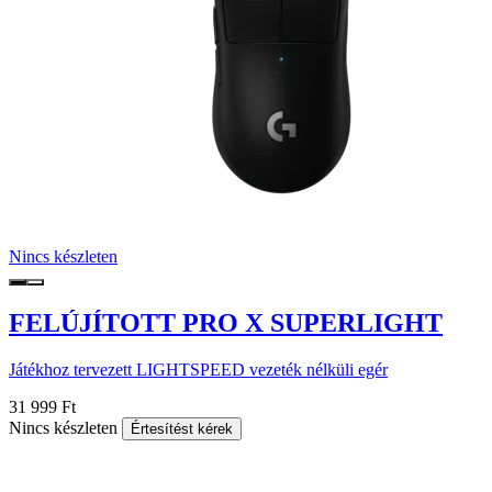
Nincs készleten
FELÚJÍTOTT PRO X SUPERLIGHT
Játékhoz tervezett LIGHTSPEED vezeték nélküli egér
31 999 Ft
Nincs készleten
Értesítést kérek