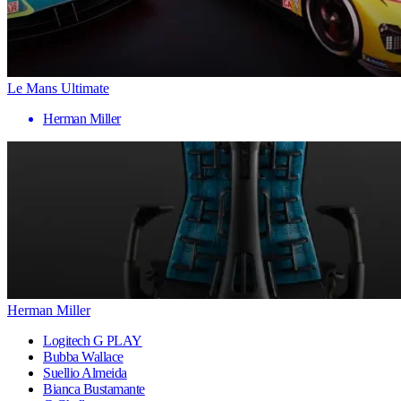
Le Mans Ultimate
Herman Miller
Herman Miller
Logitech G PLAY
Bubba Wallace
Suellio Almeida
Bianca Bustamante