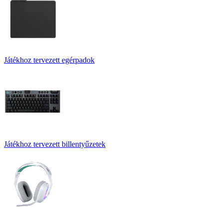
Játékhoz tervezett egérpadok
Játékhoz tervezett billentyűzetek