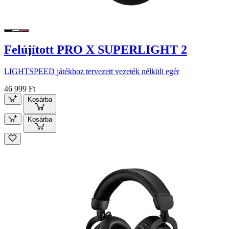
Felújított PRO X SUPERLIGHT 2
LIGHTSPEED játékhoz tervezett vezeték nélküli egér
46 999 Ft
Kosárba
Kosárba