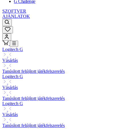
G Challenge
SZOFTVER
AJÁNLATOK
Logitech G
Vásárlás
Tanúsított felújított játékfelszerelés
Logitech G
Vásárlás
Tanúsított felújított játékfelszerelés
Logitech G
Vásárlás
Tanúsított felújított játékfelszerelés