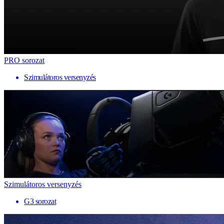
PRO sorozat
Szimulátoros versenyzés
Szimulátoros versenyzés
G3 sorozat