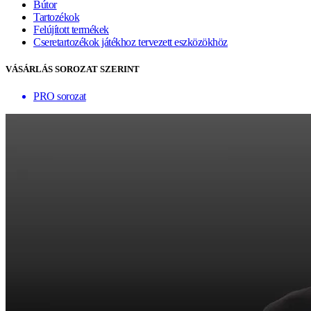
Bútor
Tartozékok
Felújított termékek
Cseretartozékok játékhoz tervezett eszközökhöz
VÁSÁRLÁS SOROZAT SZERINT
PRO sorozat