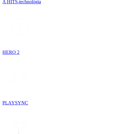
A HITS-technológia
HERO 2
PLAYSYNC