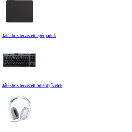
Játékhoz tervezett egérpadok
Játékhoz tervezett billentyűzetek