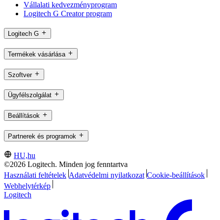
Vállalati kedvezményprogram
Logitech G Creator program
Logitech G
Termékek vásárlása
Szoftver
Ügyfélszolgálat
Beállítások
Partnerek és programok
HU,hu
©2026 Logitech. Minden jog fenntartva
Használati feltételek
Adatvédelmi nyilatkozat
Cookie-beállítások
Webhelytérkép
Logitech