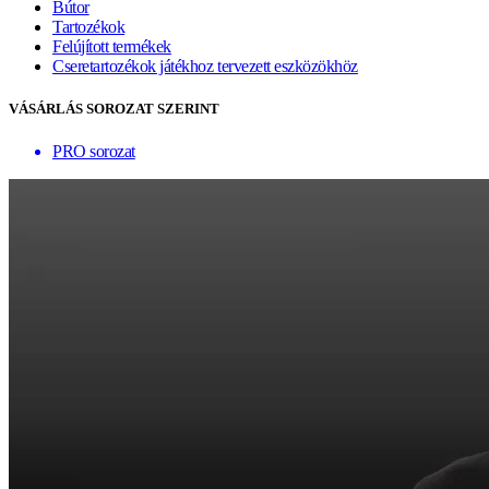
Bútor
Tartozékok
Felújított termékek
Cseretartozékok játékhoz tervezett eszközökhöz
VÁSÁRLÁS SOROZAT SZERINT
PRO sorozat