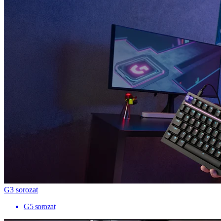
G3 sorozat
G5 sorozat