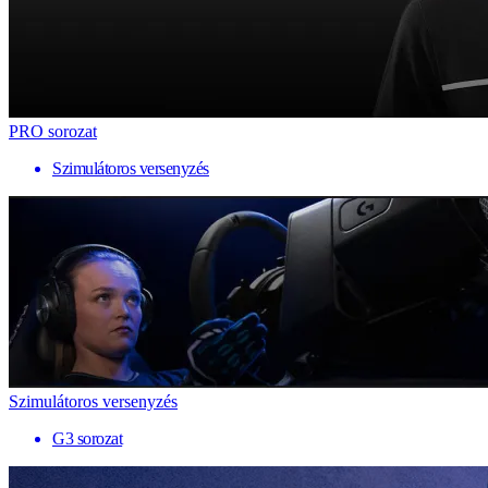
PRO sorozat
Szimulátoros versenyzés
Szimulátoros versenyzés
G3 sorozat