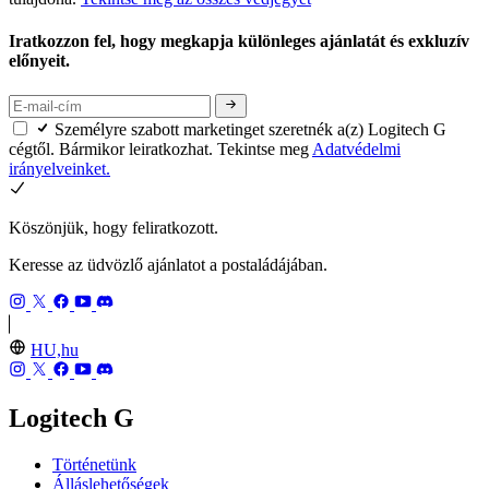
Iratkozzon fel, hogy megkapja különleges ajánlatát és exkluzív
előnyeit.
Személyre szabott marketinget szeretnék a(z) Logitech G
cégtől. Bármikor leiratkozhat. Tekintse meg
Adatvédelmi
irányelveinket.
Köszönjük, hogy feliratkozott.
Keresse az üdvözlő ajánlatot a postaládájában.
HU,hu
Logitech G
Történetünk
Álláslehetőségek