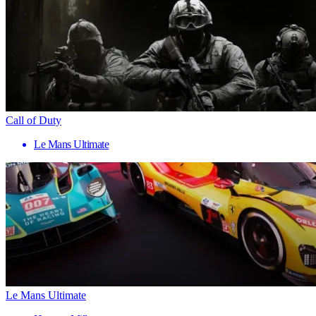
Call of Duty
Le Mans Ultimate
Le Mans Ultimate