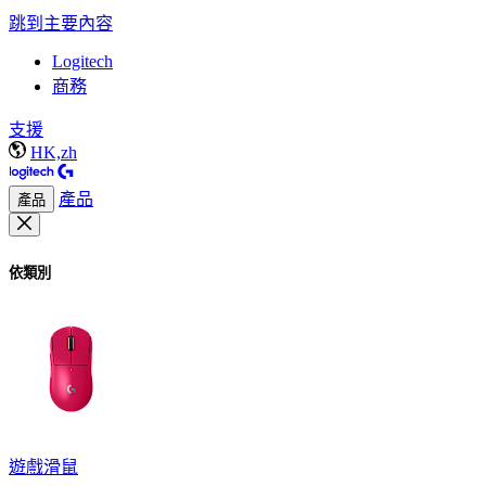
跳到主要內容
Logitech
商務
支援
HK,zh
產品
產品
依類別
遊戲滑鼠