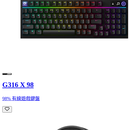
G316 X 98
98% 有線遊戲鍵盤