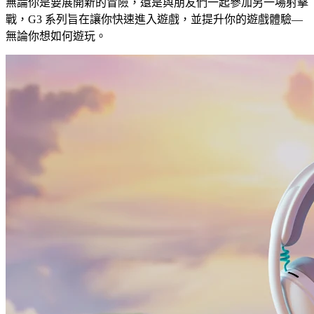
無論你是要展開新的冒險，還是與朋友們一起參加另一場射擊
戰，G3 系列旨在讓你快速進入遊戲，並提升你的遊戲體驗—
無論你想如何遊玩。