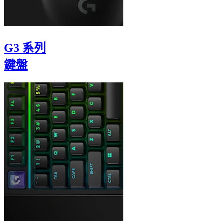
G3 系列
鍵盤