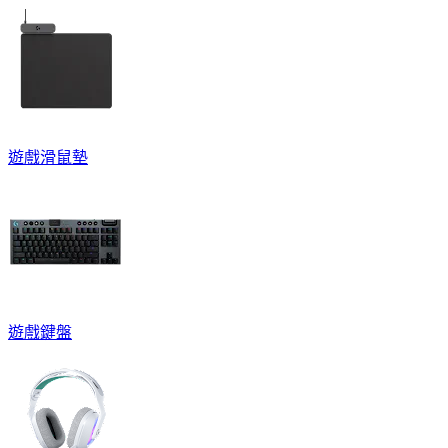
遊戲滑鼠墊
遊戲鍵盤