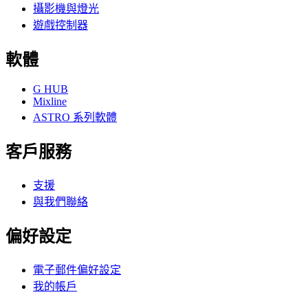
攝影機與燈光
遊戲控制器
軟體
G HUB
Mixline
ASTRO 系列軟體
客戶服務
支援
與我們聯絡
偏好設定
電子郵件偏好設定
我的帳戶