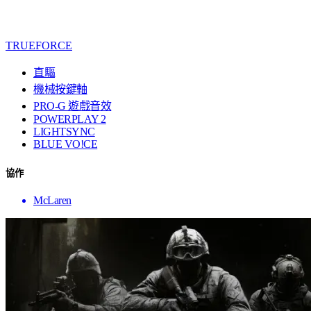
TRUEFORCE
直驅
機械按鍵軸
PRO-G 遊戲音效
POWERPLAY 2
LIGHTSYNC
BLUE VO!CE
協作
McLaren