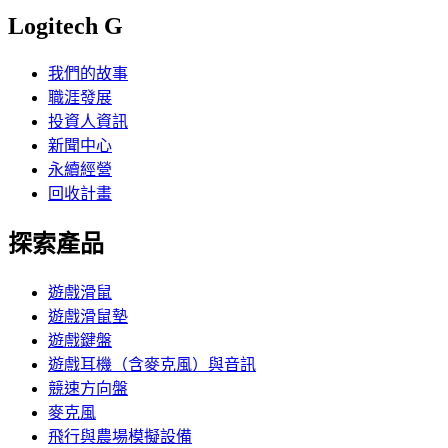
Logitech G
我們的故事
職涯發展
投資人資訊
新聞中心
永續經營
回收計畫
探索產品
遊戲滑鼠
遊戲滑鼠墊
遊戲鍵盤
遊戲耳機（含麥克風）與音訊
競速方向盤
麥克風
飛行與農場模擬設備