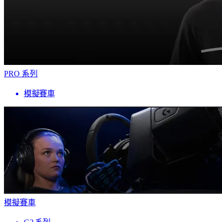
PRO 系列
模擬賽車
模擬賽車