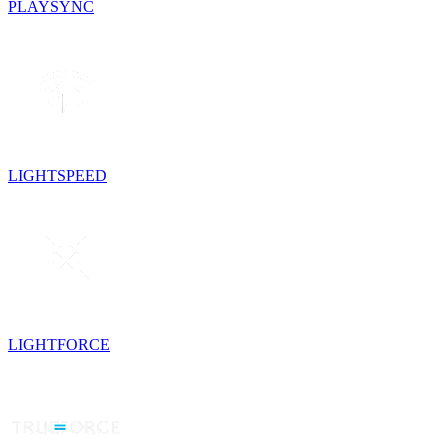
PLAYSYNC
LIGHTSPEED
LIGHTFORCE