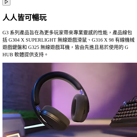
人人皆可暢玩
G3 系列產品旨在為更多玩家帶來專業靈感的性能，產品線包
括 G304 X SUPERLIGHT 無線遊戲滑鼠、G316 X 98 有線機械
遊戲鍵盤和 G325 無線遊戲耳機，皆由先進且易於使用的 G
HUB 軟體提供支持。