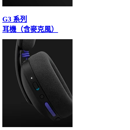
G3 系列
耳機（含麥克風）