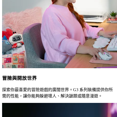
冒險與開放世界
探索你最喜愛的冒險遊戲的廣闊世界。G3 系列裝備提供你所
需的性能，讓你能夠躲避壞人、解決謎題或隨意漫遊。