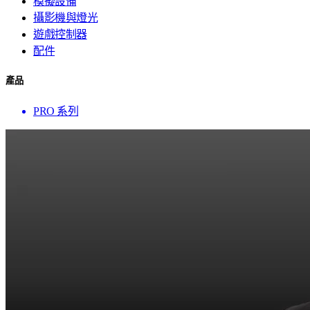
模擬設備
攝影機與燈光
遊戲控制器
配件
產品
PRO 系列