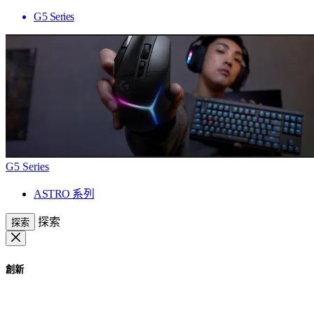
G5 Series
G5 Series
ASTRO 系列
探索
探索
創新