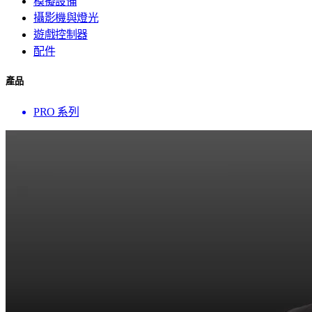
模擬設備
攝影機與燈光
遊戲控制器
配件
產品
PRO 系列