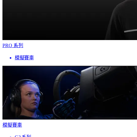
PRO 系列
模擬賽車
模擬賽車