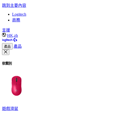
跳到主要內容
Logitech
商務
支援
HK,zh
產品
產品
依類別
遊戲滑鼠