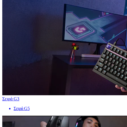
Σειρά G3
Σειρά G5