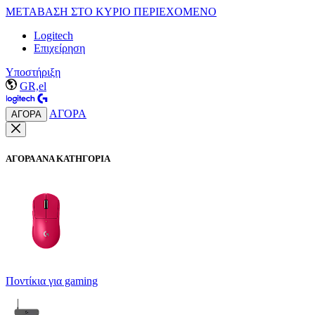
ΜΕΤΑΒΑΣΗ ΣΤΟ ΚΥΡΙΟ ΠΕΡΙΕΧΟΜΕΝΟ
Logitech
Επιχείρηση
Υποστήριξη
GR,el
ΑΓΟΡΑ
ΑΓΟΡΑ
ΑΓΟΡΑ ΑΝΑ ΚΑΤΗΓΟΡΙΑ
Ποντίκια για gaming