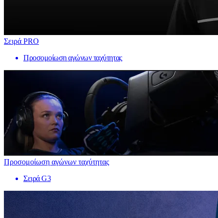
Σειρά PRO
Προσομοίωση αγώνων ταχύτητας
Προσομοίωση αγώνων ταχύτητας
Σειρά G3