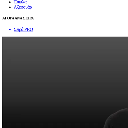
Έπιπλα
Αξεσουάρ
ΑΓΟΡΑ ΑΝΑ ΣΕΙΡΑ
Σειρά PRO